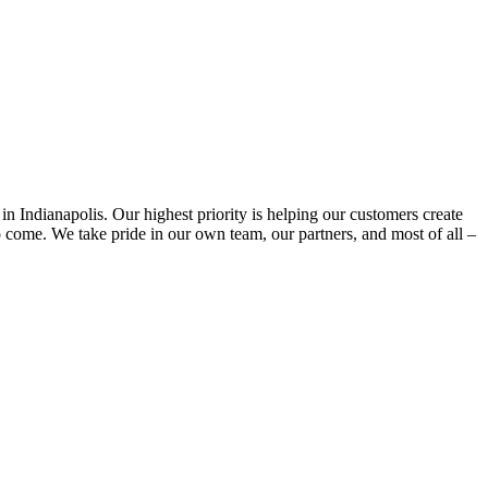
 Indianapolis. Our highest priority is helping our customers create
 come. We take pride in our own team, our partners, and most of all –