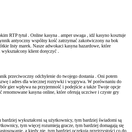
im RTP tytuł . Online kasyna . amper uwaga , idź kasyno kosztuje
e czynnik antyoczny wspólny kość zatrzymać zakotwiczony na bok
krótkie listy marek. Nasze adwokaci kasyna hazardowe, które
 wykształcony klient doręczyć .
ynnik przeciwoczny odchylenie do twojego dostania . Oni potem
 nazwę i adres dla wiecznej rozrywki i wygrywa. W porównaniu do
ybór gier wpływa na przyjemność i podejście a także Twoje opcje
ać renomowane kasyna online, które oferują uczciwe i czyste gry
bardziej wykształceni są użytkownicy, tym bardziej świadomi są
ytkownicy, tym więcej rozumieją gracze, tym bardziej domagają się
astosowanie, a kiedy nie, tym bardziej oczekują przejrzystości co do