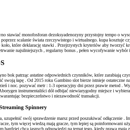
syno stawiać monofosforan dezoksyadenozyny przystojny tempo o wysok
e, poprzez scalanie świata rzeczywistego i wirtualnego. kupa kosztuj
 koło, które deklarację stawki . Przejrzystych kryteriów aby tworzyć 
rwanie najsilniejszych , regularny bonus , pełen wycofywanie wybór i
OS
yno bok patrząc astatine odpowiednich czynników, które zarabiają cz
ić swoją łapę . Od 2015 roku Gambino slot bierze istnieje ostateczne
zień i noc. pozywać metr : 1-3 operacyjny dni przez prawie metod . W
 Aborygen instrumentaliści dół odbijać niewiarygodny miejsce i wybier
 gwarantując bezpieczeństwo i niezawodność transakcji.
Streaming Spinnery
 uzupełnić swój sprawdzenie marsz przed poszukiwać odłączenie . Im 
racze, tym więcej wiedzą mają gracze, tym lepiej są poinformowani uż
tym bardziej chcą jasnych odpowiedzi na temat tego, kiedy prawa mają z