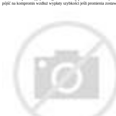
pójść na kompromis wzdłuż wypłaty szybkości jeśli promienia zosta