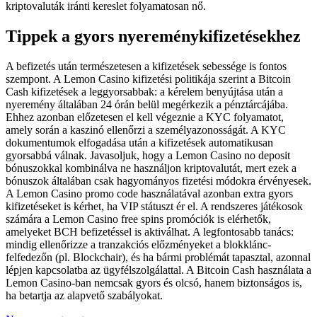
kriptovaluták iránti kereslet folyamatosan nő.
Tippek a gyors nyereménykifizetésekhez
A befizetés után természetesen a kifizetések sebessége is fontos
szempont. A Lemon Casino kifizetési politikája szerint a Bitcoin
Cash kifizetések a leggyorsabbak: a kérelem benyújtása után a
nyeremény általában 24 órán belül megérkezik a pénztárcájába.
Ehhez azonban előzetesen el kell végeznie a KYC folyamatot,
amely során a kaszinó ellenőrzi a személyazonosságát. A KYC
dokumentumok elfogadása után a kifizetések automatikusan
gyorsabbá válnak. Javasoljuk, hogy a Lemon Casino no deposit
bónuszokkal kombinálva ne használjon kriptovalutát, mert ezek a
bónuszok általában csak hagyományos fizetési módokra érvényesek.
A Lemon Casino promo code használatával azonban extra gyors
kifizetéseket is kérhet, ha VIP státuszt ér el. A rendszeres játékosok
számára a Lemon Casino free spins promóciók is elérhetők,
amelyeket BCH befizetéssel is aktiválhat. A legfontosabb tanács:
mindig ellenőrizze a tranzakciós előzményeket a blokklánc-
felfedezőn (pl. Blockchair), és ha bármi problémát tapasztal, azonnal
lépjen kapcsolatba az ügyfélszolgálattal. A Bitcoin Cash használata a
Lemon Casino-ban nemcsak gyors és olcsó, hanem biztonságos is,
ha betartja az alapvető szabályokat.