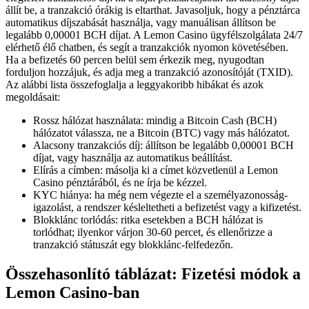
állít be, a tranzakció órákig is eltarthat. Javasoljuk, hogy a pénztárca
automatikus díjszabását használja, vagy manuálisan állítson be
legalább 0,00001 BCH díjat. A Lemon Casino ügyfélszolgálata 24/7
elérhető élő chatben, és segít a tranzakciók nyomon követésében.
Ha a befizetés 60 percen belül sem érkezik meg, nyugodtan
forduljon hozzájuk, és adja meg a tranzakció azonosítóját (TXID).
Az alábbi lista összefoglalja a leggyakoribb hibákat és azok
megoldásait:
Rossz hálózat használata: mindig a Bitcoin Cash (BCH)
hálózatot válassza, ne a Bitcoin (BTC) vagy más hálózatot.
Alacsony tranzakciós díj: állítson be legalább 0,00001 BCH
díjat, vagy használja az automatikus beállítást.
Elírás a címben: másolja ki a címet közvetlenül a Lemon
Casino pénztárából, és ne írja be kézzel.
KYC hiánya: ha még nem végezte el a személyazonosság-
igazolást, a rendszer késleltetheti a befizetést vagy a kifizetést.
Blokklánc torlódás: ritka esetekben a BCH hálózat is
torlódhat; ilyenkor várjon 30-60 percet, és ellenőrizze a
tranzakció státuszát egy blokklánc-felfedezőn.
Összehasonlító táblázat: Fizetési módok a
Lemon Casino-ban