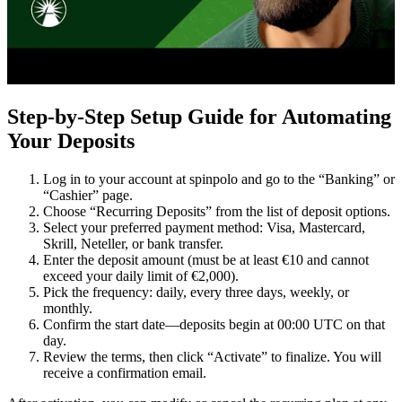
Step-by-Step Setup Guide for Automating
Your Deposits
Log in to your account at spinpolo and go to the “Banking” or
“Cashier” page.
Choose “Recurring Deposits” from the list of deposit options.
Select your preferred payment method: Visa, Mastercard,
Skrill, Neteller, or bank transfer.
Enter the deposit amount (must be at least €10 and cannot
exceed your daily limit of €2,000).
Pick the frequency: daily, every three days, weekly, or
monthly.
Confirm the start date—deposits begin at 00:00 UTC on that
day.
Review the terms, then click “Activate” to finalize. You will
receive a confirmation email.