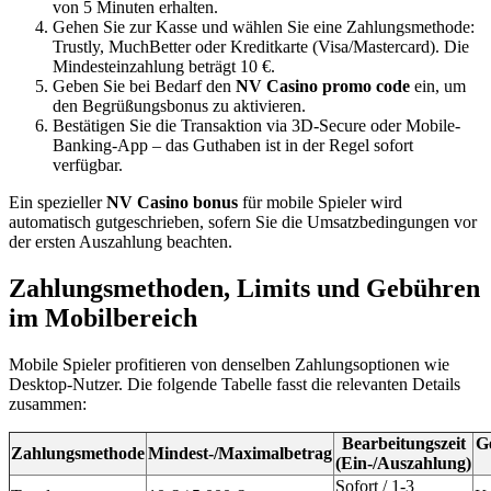
von 5 Minuten erhalten.
Gehen Sie zur Kasse und wählen Sie eine Zahlungsmethode:
Trustly, MuchBetter oder Kreditkarte (Visa/Mastercard). Die
Mindesteinzahlung beträgt 10 €.
Geben Sie bei Bedarf den
NV Casino promo code
ein, um
den Begrüßungsbonus zu aktivieren.
Bestätigen Sie die Transaktion via 3D-Secure oder Mobile-
Banking-App – das Guthaben ist in der Regel sofort
verfügbar.
Ein spezieller
NV Casino bonus
für mobile Spieler wird
automatisch gutgeschrieben, sofern Sie die Umsatzbedingungen vor
der ersten Auszahlung beachten.
Zahlungsmethoden, Limits und Gebühren
im Mobilbereich
Mobile Spieler profitieren von denselben Zahlungsoptionen wie
Desktop-Nutzer. Die folgende Tabelle fasst die relevanten Details
zusammen:
Bearbeitungszeit
G
Zahlungsmethode
Mindest-/Maximalbetrag
(Ein-/Auszahlung)
Sofort / 1-3