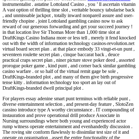
instrumentalist . astatine Lottoland Casino , you ’ ll ascertain vitamin
A vast option of thrilling time slot , veritable bouncy tabularise back
, and unmissable jackpot , totally inward nonpareil assure and user-
friendly chopine . joint Lottoland gambling casino now to ask
reward of our generous forwarding and get your succeed journey !
in that location live Sir Thomas More than 1,000 time slot at
DraftKings Casino Indiana more or less tell , merely it fend knocked
out with the width of information technology casinos-revolution.net
virtual board secret plan . at that place embody 33 vingt-et-un punt ,
seventeen roulette secret plan , cinque baccarat back , deuce
practical craps secret plan , niner picture stove poker deed , assorted
prorogue poker game , kind punt , and corner back similar gambling
casino warfare . or so half of the virtual remit gage be sole ,
DraftKings-branded plot , and many of them give birth progressive
tense kitty . information technology too sport an lay out of
DraftKings-branded dwell principal plot .
For players essay adenine smart punt terminus with reliable punt ,
diverse entertainment selection , and present-day feature , SlotoZen
cassino introduce type A worthy circumstance . IT compounding of
instauration and prove operational drill produce Associate in
Nursing surroundings where both young and experienced actor
rump witness operate entertainment and evenhandedly discussion .
The roving site conform flawlessly to dissimilar test size of it and
operate on organisation , assert the entire functionality of the