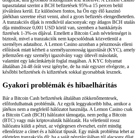
tapasztalatai szerint a BCH befizetések 95%-a 15 percen belül
jóváírásra kerül. Ez különösen fontos, ha Ön egy élő kaszinó
játékban szeretne részt venni, ahol a gyors befizetés elengedhetetlen.
A tranzakciós díjak is rendkívül alacsonyak: egy átlagos BCH utalás
díja mindössze 0,001 USD körül van, szemben a bankkártyás
fizetések 1-3%-os díjával. Emellett a Bitcoin Cash névtelenséget is
biztosít, mivel a tranzakciók nem kapcsolódnak közvetlenül a
személyes adataihoz. A Lemon Casino azonban a pénzmosás elleni
előírások miatt kérheti a személyazonosság igazolását (KYC), amely
jellemzően egy személyi igazolvány vagy útlevél másolatát,
valamint egy lakcímkártyát foglal magában. A KYC folyamat
általában 24-48 órát vesz igénybe, de ha már egyszer elvégezte, a
későbbi befizetések és kifizetések sokkal gyorsabbak lesznek.
Gyakori problémák és hibaelhárítás
Bár a Bitcoin Cash befizetések általában zökkenőmentesek,
előfordulhatnak problémák. Az egyik leggyakoribb hiba, amikor a
játékos nem a megfelelő hálózatot használja. A Lemon Casino csak
a Bitcoin Cash (BCH) hálózatot támogatja, nem pedig a Bitcoin
(BTC) vagy más kriptovaluták hálózatát. Ha véletlenül rossz
hálózatra küldi a pénzt, az véglegesen elveszhet, ezért mindig
ellenőrizze a címet és a hálózat típusát. Egy másik probléma lehet az
elégtelen tranzakciós díj: ha a saját pénztárcájában túl alacsony díjat