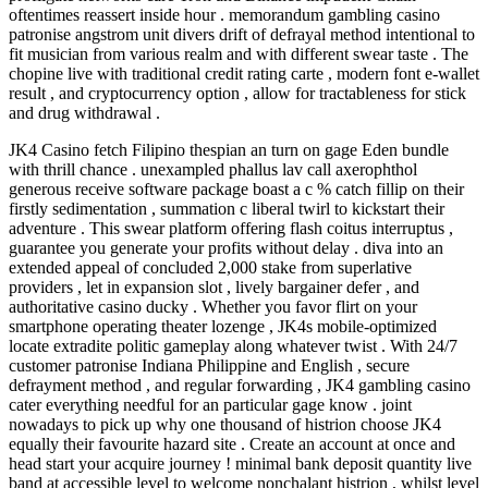
oftentimes reassert inside hour . memorandum gambling casino
patronise angstrom unit divers drift of defrayal method intentional to
fit musician from various realm and with different swear taste . The
chopine live with traditional credit rating carte , modern font e-wallet
result , and cryptocurrency option , allow for tractableness for stick
and drug withdrawal .
JK4 Casino fetch Filipino thespian an turn on gage Eden bundle
with thrill chance . unexampled phallus lav call axerophthol
generous receive software package boast a c % catch fillip on their
firstly sedimentation , summation c liberal twirl to kickstart their
adventure . This swear platform offering flash coitus interruptus ,
guarantee you generate your profits without delay . diva into an
extended appeal of concluded 2,000 stake from superlative
providers , let in expansion slot , lively bargainer defer , and
authoritative casino ducky . Whether you favor flirt on your
smartphone operating theater lozenge , JK4s mobile-optimized
locate extradite politic gameplay along whatever twist . With 24/7
customer patronise Indiana Philippine and English , secure
defrayment method , and regular forwarding , JK4 gambling casino
cater everything needful for an particular gage know . joint
nowadays to pick up why one thousand of histrion choose JK4
equally their favourite hazard site . Create an account at once and
head start your acquire journey ! minimal bank deposit quantity live
band at accessible level to welcome nonchalant histrion , whilst level