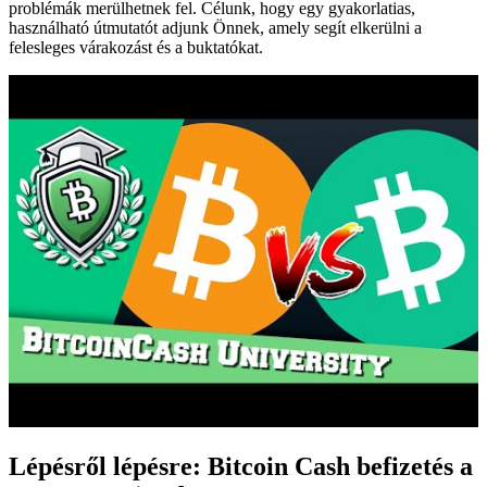
problémák merülhetnek fel. Célunk, hogy egy gyakorlatias,
használható útmutatót adjunk Önnek, amely segít elkerülni a
felesleges várakozást és a buktatókat.
Lépésről lépésre: Bitcoin Cash befizetés a