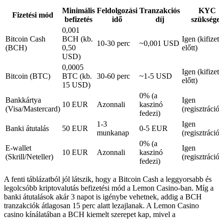
Minimális
Feldolgozási
Tranzakciós
KYC
Fizetési mód
befizetés
idő
díj
szükség
0,001
Bitcoin Cash
BCH (kb.
Igen (kifize
10-30 perc
~0,001 USD
(BCH)
0,50
előtt)
USD)
0,0005
Igen (kifize
Bitcoin (BTC)
BTC (kb.
30-60 perc
~1-5 USD
előtt)
15 USD)
0% (a
Bankkártya
Igen
10 EUR
Azonnali
kaszinó
(Visa/Mastercard)
(regisztráci
fedezi)
1-3
Igen
Banki átutalás
50 EUR
0-5 EUR
munkanap
(regisztráci
0% (a
E-wallet
Igen
10 EUR
Azonnali
kaszinó
(Skrill/Neteller)
(regisztráci
fedezi)
A fenti táblázatból jól látszik, hogy a Bitcoin Cash a leggyorsabb és
legolcsóbb kriptovalutás befizetési mód a Lemon Casino-ban. Míg a
banki átutalások akár 3 napot is igénybe vehetnek, addig a BCH
tranzakciók átlagosan 15 perc alatt lezajlanak. A Lemon Casino
casino kínálatában a BCH kiemelt szerepet kap, mivel a