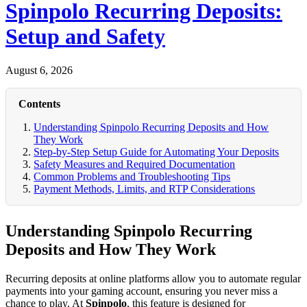
Spinpolo Recurring Deposits:
Setup and Safety
August 6, 2026
Contents
Understanding Spinpolo Recurring Deposits and How
They Work
Step-by-Step Setup Guide for Automating Your Deposits
Safety Measures and Required Documentation
Common Problems and Troubleshooting Tips
Payment Methods, Limits, and RTP Considerations
Understanding Spinpolo Recurring
Deposits and How They Work
Recurring deposits at online platforms allow you to automate regular
payments into your gaming account, ensuring you never miss a
chance to play. At
Spinpolo
, this feature is designed for