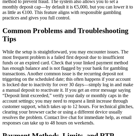
method to prevent fraud. The system also allows you to set a
monthly deposit cap—by default it is €5,000, but you can lower it to
as little as €100. This feature aligns with responsible gambling
practices and gives you full control.
Common Problems and Troubleshooting
Tips
While the setup is straightforward, you may encounter issues. The
most frequent problem is a failed first deposit due to insufficient
funds or an expired card. Check that your linked payment method
has enough balance and is not flagged by your bank for gambling
transactions. Another common issue is the recurring deposit not
triggering on the scheduled date; this often happens if your account
is locked due to inactivity for over 30 days—simply log in and make
a manual deposit to reactivate it. If you get an error message saying
“Deposit limit exceeded,” verify your daily or monthly caps in the
account settings; you may need to request a limit increase through
customer support, which takes up to 12 hours. For technical glitches,
clearing your browser cache or using a different device usually
resolves the problem. Contact live chat for immediate help, as email
responses can take up to 48 hours on weekends.
Payment Methods, Limits, and RTP