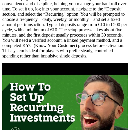
convenience and discipline, helping you manage your bankroll over
time. To set it up, log into your account, navigate to the “Deposit”
section, and select the “Recurring” option. You will be prompted to
choose a frequency—daily, weekly, or monthly—and set a fixed
amount per transaction. Typical deposits range from €10 to €500 per
cycle, with a minimum of €10. The setup process takes about five
minutes, and the first deposit usually processes within 30 seconds.
You will need a verified account, a linked payment method, and a
completed KYC (Know Your Customer) process before activation.
This system is ideal for players who prefer steady, controlled
spending rather than impulsive single deposits.