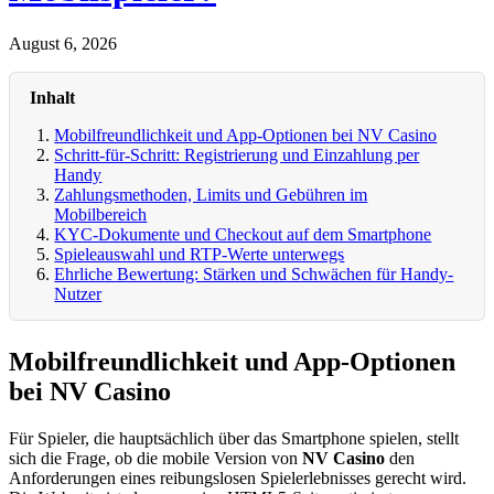
August 6, 2026
Inhalt
Mobilfreundlichkeit und App-Optionen bei NV Casino
Schritt-für-Schritt: Registrierung und Einzahlung per
Handy
Zahlungsmethoden, Limits und Gebühren im
Mobilbereich
KYC-Dokumente und Checkout auf dem Smartphone
Spieleauswahl und RTP-Werte unterwegs
Ehrliche Bewertung: Stärken und Schwächen für Handy-
Nutzer
Mobilfreundlichkeit und App-Optionen
bei NV Casino
Für Spieler, die hauptsächlich über das Smartphone spielen, stellt
sich die Frage, ob die mobile Version von
NV Casino
den
Anforderungen eines reibungslosen Spielerlebnisses gerecht wird.