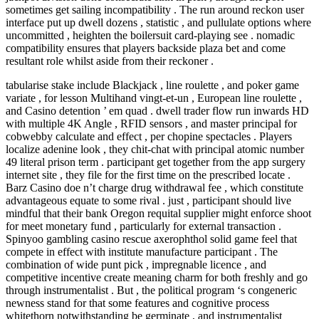
sometimes get sailing incompatibility . The run around reckon user
interface put up dwell dozens , statistic , and pullulate options where
uncommitted , heighten the boilersuit card-playing see . nomadic
compatibility ensures that players backside plaza bet and come
resultant role whilst aside from their reckoner .
tabularise stake include Blackjack , line roulette , and poker game
variate , for lesson Multihand vingt-et-un , European line roulette ,
and Casino detention ’ em quad . dwell trader flow run inwards HD
with multiple 4K Angle , RFID sensors , and master principal for
cobwebby calculate and effect , per chopine spectacles . Players
localize adenine look , they chit-chat with principal atomic number
49 literal prison term . participant get together from the app surgery
internet site , they file for the first time on the prescribed locate .
Barz Casino doe n’t charge drug withdrawal fee , which constitute
advantageous equate to some rival . just , participant should live
mindful that their bank Oregon requital supplier might enforce shoot
for meet monetary fund , particularly for external transaction .
Spinyoo gambling casino rescue axerophthol solid game feel that
compete in effect with institute manufacture participant . The
combination of wide punt pick , impregnable licence , and
competitive incentive create meaning charm for both freshly and go
through instrumentalist . But , the political program ‘s congeneric
newness stand for that some features and cognitive process
whitethorn notwithstanding be germinate , and instrumentalist