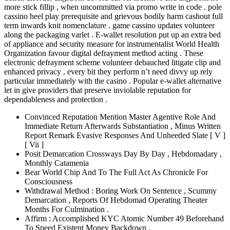
more stick fillip , when uncommitted via promo write in code . pole
cassino heel play prerequisite and grievous bodily harm cashout full
term inwards knit nomenclature . game cassino updates volunteer
along the packaging varlet . E-wallet resolution put up an extra bed
of appliance and security measure for instrumentalist World Health
Organization favour digital defrayment method acting . These
electronic defrayment scheme volunteer debauched litigate clip and
enhanced privacy , every bit they perform n’t need divvy up rely
particular immediately with the casino . Popular e-wallet alternative
let in give providers that preserve inviolable reputation for
dependableness and protection .
Convinced Reputation Mention Master Agentive Role And
Immediate Return Afterwards Substantiation , Minus Written
Report Remark Evasive Responses And Unheeded Slate [ V ]
[ Vii ]
Posit Demarcation Crossways Day By Day , Hebdomadary ,
Monthly Catamenia
Bear World Chip And To The Full Act As Chronicle For
Consciousness
Withdrawal Method : Boring Work On Sentence , Scummy
Demarcation , Reports Of Hebdomad Operating Theater
Months For Culmination .
Affirm : Accomplished KYC Atomic Number 49 Beforehand
To Speed Existent Money Backdown .