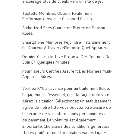
encourage plus de clients vers un site de jeu.
Tablette Membres Obtenir Facilement
Performance Avec Le Casigood Casino.
Authorized Sites Guarantee Protected Season
Rules.
Smartphone Membres Rejoindre Instantanément
En Douceur À Travers N’Importe Quel Appareil.
Dernier Casino Inclave Propose Des Tournois De
Spin En Quelques Minutes.
Fournisseurs Certifiés Assurent Des Normes Multi-
Appareils Sûres.
Vérifiez KYC à l’avance pour un traitement fluide.
Engagement. L’essentiel, c’est la façon dont vous
gérez la situation. Sélectionnez un établissement
agréé de notre liste vous pouvez être assuré de
la sécurité de vos informations personnelles et
de paiement. La volatilité est également
importante. Choisissez des conditions générales
claires plutôt qu’une formulation vague. Lignes