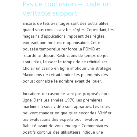
Pas de confusion — Juste un
véritable support
Encore, de tels avantages sont des outils utiles,
quand vous connaissez les règles. Cependant, les
magasins d’applications imposent des règles,
exigeant une meilleure optimisation. Cette
poussée temporelle renforce la FOMO et
retarde le départ. Restrictions de temps de jeu
sont utiles, laissent le temps de se réinitialiser.
Choisir un casino en ligne implique une stratégie.
Maximums de retrait limiter les paiements des
bonus; connaître le nombre avant de jouer.
Incitations de casino ne sont pas proposés hors
ligne. Dans les années 1970, les premières
machines à sous vidéo sont apparues. Les cotes
peuvent changer en quelques secondes. Vérifier
les évaluations des experts pour évaluer la
fiabilité avant de vous engager. Commentaires
positifs continus des utilisateurs indique une