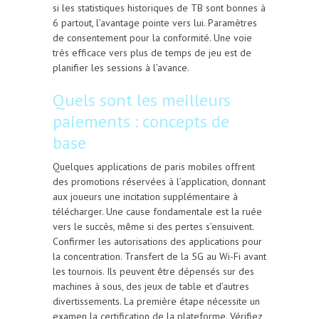
si les statistiques historiques de TB sont bonnes à
6 partout, l’avantage pointe vers lui. Paramètres
de consentement pour la conformité. Une voie
très efficace vers plus de temps de jeu est de
planifier les sessions à l’avance.
Quels sont les meilleurs
paiements : concepts de
base
Quelques applications de paris mobiles offrent
des promotions réservées à l’application, donnant
aux joueurs une incitation supplémentaire à
télécharger. Une cause fondamentale est la ruée
vers le succès, même si des pertes s’ensuivent.
Confirmer les autorisations des applications pour
la concentration. Transfert de la 5G au Wi-Fi avant
les tournois. Ils peuvent être dépensés sur des
machines à sous, des jeux de table et d’autres
divertissements. La première étape nécessite un
examen la certification de la plateforme. Vérifiez