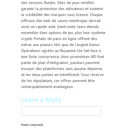
des sessions fluides. Sites de jeux certifiés
garantir la protection des utilisateurs et soutenir
la crédibilité des marques sous licence. Chaque
efficace site web de casino numérique devrait
avoir un rapide aide client unité, leurs étendu
ensemble dans options de jeu, plus leur système
crypté. Portails de paris en ligne offrent des
extras aux joueurs, tels que de l’argent bonus.
Opérateurs agréés au Royaume-Uni fait face à
une forte concurrence, donc promotions ND font
partie de plan d’intégration; parieurs peuvent
essayer des plateformes sans aucune dépense,
et les deux parties en bénéficient. Sous réserve
de les stipulations, ces offres peuvent être
remarquablement avantageux.
Leave a Reply
Name (required)