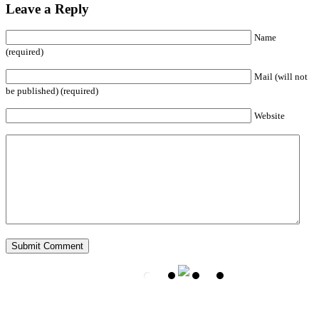
Leave a Reply
Name
(required)
Mail (will not
be published) (required)
Website