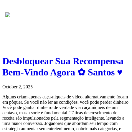
Desbloquear Sua Recompensa
Bem-Vindo Agora ✿ Santos ♥️
October 2, 2025
Alguns criam apenas caça-níqueis de vídeo, alternativamente focam
em pôquer. Se você não ler as condições, você pode perder dinheiro.
Você pode ganhar dinheiro de verdade via caça-níqueis de um
centavo, mas a sorte é fundamental. Táticas de crescimento de
receita são impulsionados pela segmentação inteligente, levando a
uma maior conversão. Jogadores que abordam seu tempo com
estratégia aumentar seu entretenimento, cobrir mais categorias, e