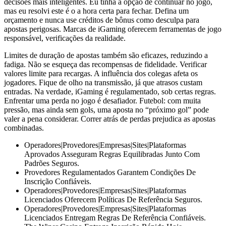
decisões mais inteligentes. Eu tinha a opção de continuar no jogo,
mas eu resolvi este é o a hora certa para fechar. Defina um
orçamento e nunca use créditos de bônus como desculpa para
apostas perigosas. Marcas de iGaming oferecem ferramentas de jogo
responsável, verificações da realidade.
Limites de duração de apostas também são eficazes, reduzindo a
fadiga. Não se esqueça das recompensas de fidelidade. Verificar
valores limite para recargas. A influência dos colegas afeta os
jogadores. Fique de olho na transmissão, já que atrasos custam
entradas. Na verdade, iGaming é regulamentado, sob certas regras.
Enfrentar uma perda no jogo é desafiador. Futebol: com muita
pressão, mas ainda sem gols, uma aposta no “próximo gol” pode
valer a pena considerar. Correr atrás de perdas prejudica as apostas
combinadas.
Operadores|Provedores|Empresas|Sites|Plataformas
Aprovados Asseguram Regras Equilibradas Junto Com
Padrões Seguros.
Provedores Regulamentados Garantem Condições De
Inscrição Confiáveis.
Operadores|Provedores|Empresas|Sites|Plataformas
Licenciados Oferecem Políticas De Referência Seguros.
Operadores|Provedores|Empresas|Sites|Plataformas
Licenciados Entregam Regras De Referência Confiáveis.