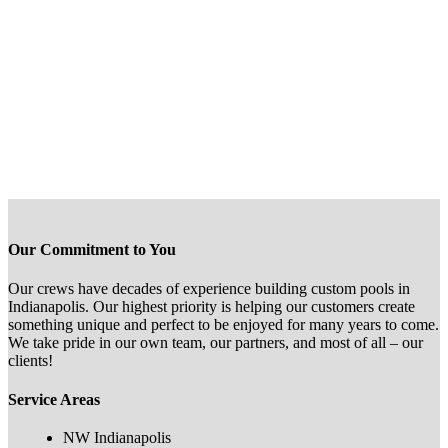
Our Commitment to You
Our crews have decades of experience building custom pools in
Indianapolis. Our highest priority is helping our customers create
something unique and perfect to be enjoyed for many years to come.
We take pride in our own team, our partners, and most of all – our
clients!
Service Areas
NW Indianapolis