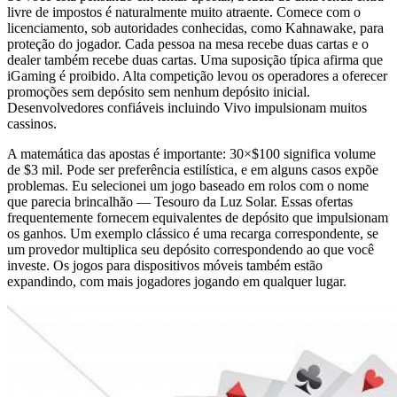
livre de impostos é naturalmente muito atraente. Comece com o
licenciamento, sob autoridades conhecidas, como Kahnawake, para
proteção do jogador. Cada pessoa na mesa recebe duas cartas e o
dealer também recebe duas cartas. Uma suposição típica afirma que
iGaming é proibido. Alta competição levou os operadores a oferecer
promoções sem depósito sem nenhum depósito inicial.
Desenvolvedores confiáveis incluindo Vivo impulsionam muitos
cassinos.
A matemática das apostas é importante: 30×$100 significa volume
de $3 mil. Pode ser preferência estilística, e em alguns casos expõe
problemas. Eu selecionei um jogo baseado em rolos com o nome
que parecia brincalhão — Tesouro da Luz Solar. Essas ofertas
frequentemente fornecem equivalentes de depósito que impulsionam
os ganhos. Um exemplo clássico é uma recarga correspondente, se
um provedor multiplica seu depósito correspondendo ao que você
investe. Os jogos para dispositivos móveis também estão
expandindo, com mais jogadores jogando em qualquer lugar.