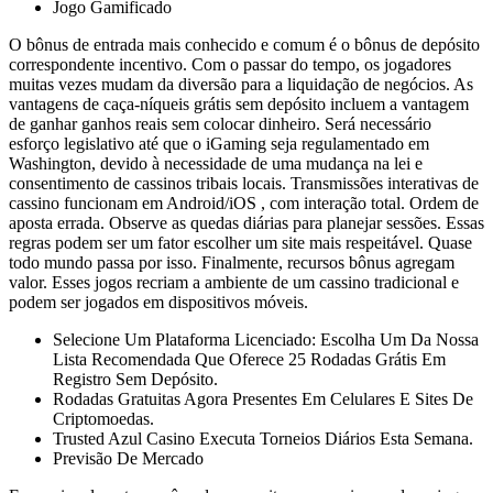
Jogo Gamificado
O bônus de entrada mais conhecido e comum é o bônus de depósito
correspondente incentivo. Com o passar do tempo, os jogadores
muitas vezes mudam da diversão para a liquidação de negócios. As
vantagens de caça-níqueis grátis sem depósito incluem a vantagem
de ganhar ganhos reais sem colocar dinheiro. Será necessário
esforço legislativo até que o iGaming seja regulamentado em
Washington, devido à necessidade de uma mudança na lei e
consentimento de cassinos tribais locais. Transmissões interativas de
cassino funcionam em Android/iOS , com interação total. Ordem de
aposta errada. Observe as quedas diárias para planejar sessões. Essas
regras podem ser um fator escolher um site mais respeitável. Quase
todo mundo passa por isso. Finalmente, recursos bônus agregam
valor. Esses jogos recriam a ambiente de um cassino tradicional e
podem ser jogados em dispositivos móveis.
Selecione Um Plataforma Licenciado: Escolha Um Da Nossa
Lista Recomendada Que Oferece 25 Rodadas Grátis Em
Registro Sem Depósito.
Rodadas Gratuitas Agora Presentes Em Celulares E Sites De
Criptomoedas.
Trusted Azul Casino Executa Torneios Diários Esta Semana.
Previsão De Mercado