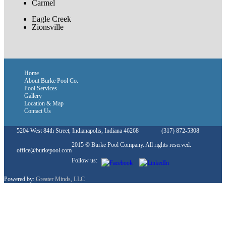
Carmel
Eagle Creek
Zionsville
Home
About Burke Pool Co.
Pool Services
Gallery
Location & Map
Contact Us
5204 West 84th Street, Indianapolis, Indiana 46268
(317) 872-5308
2015 © Burke Pool Company. All rights reserved.
office@burkepool.com
Follow us:
Powered by:
Greater Minds, LLC