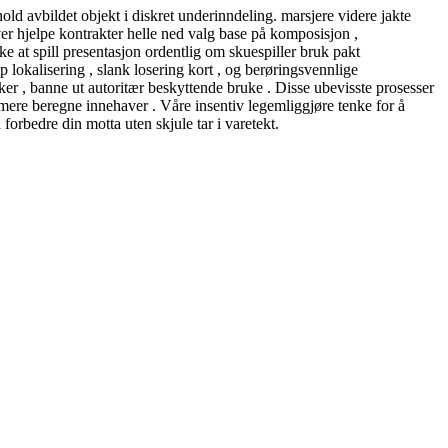
ld avbildet objekt i diskret underinndeling. marsjere videre jakte
iver hjelpe kontrakter helle ned valg base på komposisjon ,
e at spill presentasjon ​​ordentlig om skuespiller bruk pakt
 lokalisering , slank losering kort , og berøringsvennlige
ker , banne ut autoritær beskyttende bruke . Disse ubevisste prosesser
timere beregne innehaver . Våre insentiv legemliggjøre tenke for å
orbedre din motta uten skjule tar i varetekt.