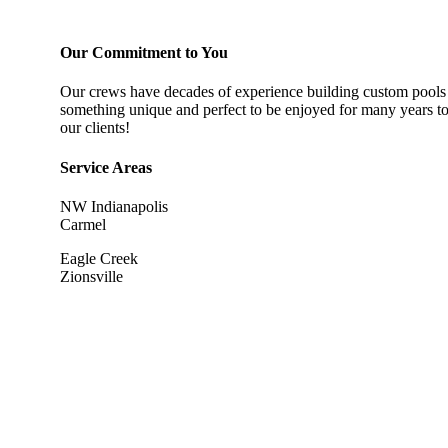
Our Commitment to You
Our crews have decades of experience building custom pools in
something unique and perfect to be enjoyed for many years to
our clients!
Service Areas
NW Indianapolis
Carmel
Eagle Creek
Zionsville