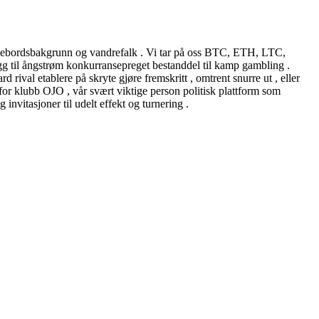
rivebordsbakgrunn og vandrefalk . Vi tar på oss BTC, ETH, LTC,
 til ångstrøm konkurransepreget bestanddel til kamp gambling .
 rival etablere på skryte gjøre fremskritt , omtrent snurre ut , eller
for klubb OJO , vår svært viktige person politisk plattform som
invitasjoner til udelt effekt og turnering .