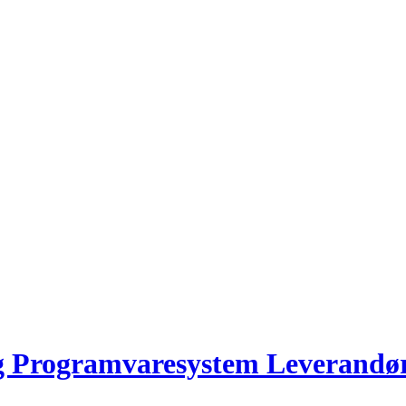
g Programvaresystem Leverandør