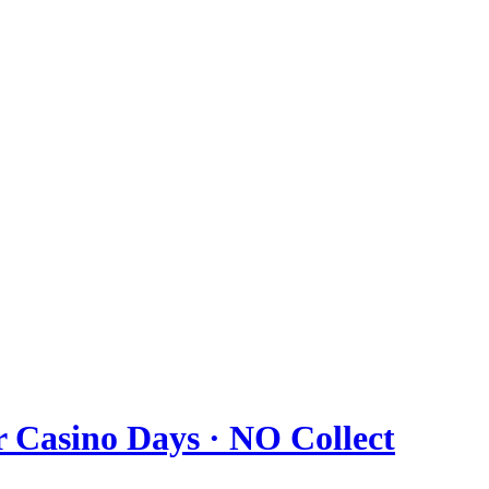
 Casino Days · NO Collect