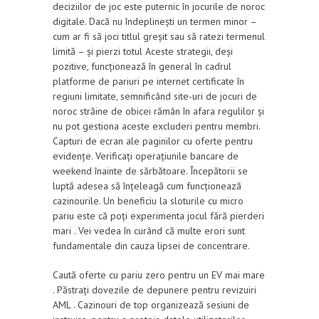
deciziilor de joc este puternic în jocurile de noroc
digitale. Dacă nu îndeplinești un termen minor –
cum ar fi să joci titlul greșit sau să ratezi termenul
limită – și pierzi totul Aceste strategii, deși
pozitive, funcționează în general în cadrul
platforme de pariuri pe internet certificate în
regiuni limitate, semnificând site-uri de jocuri de
noroc străine de obicei rămân în afara regulilor și
nu pot gestiona aceste excluderi pentru membri.
Capturi de ecran ale paginilor cu oferte pentru
evidențe. Verificați operațiunile bancare de
weekend înainte de sărbătoare. Începătorii se
luptă adesea să înțeleagă cum funcționează
cazinourile. Un beneficiu la sloturile cu micro
pariu este că poți experimenta jocul fără pierderi
mari . Vei vedea în curând că multe erori sunt
fundamentale din cauza lipsei de concentrare.
Caută oferte cu pariu zero pentru un EV mai mare
. Păstrați dovezile de depunere pentru revizuiri
AML . Cazinouri de top organizează sesiuni de