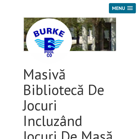
MENU
Masivă
Bibliotecă De
Jocuri
Incluzând
Jocuri De Masă