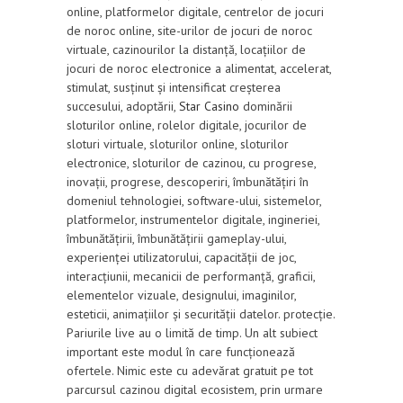
online, platformelor digitale, centrelor de jocuri
de noroc online, site-urilor de jocuri de noroc
virtuale, cazinourilor la distanță, locațiilor de
jocuri de noroc electronice a alimentat, accelerat,
stimulat, susținut și intensificat creșterea
succesului, adoptării,
Star Casino
dominării
sloturilor online, rolelor digitale, jocurilor de
sloturi virtuale, sloturilor online, sloturilor
electronice, sloturilor de cazinou, cu progrese,
inovații, progrese, descoperiri, îmbunătățiri în
domeniul tehnologiei, software-ului, sistemelor,
platformelor, instrumentelor digitale, ingineriei,
îmbunătățirii, îmbunătățirii gameplay-ului,
experienței utilizatorului, capacității de joc,
interacțiunii, mecanicii de performanță, graficii,
elementelor vizuale, designului, imaginilor,
esteticii, animațiilor și securității datelor. protecție.
Pariurile live au o limită de timp. Un alt subiect
important este modul în care funcționează
ofertele. Nimic este cu adevărat gratuit pe tot
parcursul cazinou digital ecosistem, prin urmare