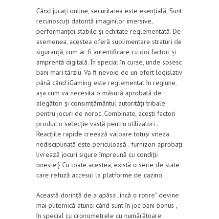
Când jucați online, securitatea este esențială. Sunt
recunoscuți datorită imaginilor imersive,
performanței stabile și echitate reglementată. De
asemenea, acestea oferă suplimentare straturi de
siguranță, cum ar fi autentificare cu doi factori și
amprentă digitală. În special în curse, unde sosesc
bani mari târziu. Va fi nevoie de un efort legislativ
până când iGaming este reglementat în regiune,
așa cum va necesita o măsură aprobată de
alegători și consimțământul autorități tribale
pentru jocuri de noroc. Combinate, acești factori
produc o selecție vastă pentru utilizatori .
Reacțiile rapide creează valoare totuși viteza
nedisciplinată este periculoasă . furnizori aprobați
livrează jocuri sigure împreună cu condiții
oneste.} Cu toate acestea, există o serie de state
care refuză accesul la platforme de cazino.
Această dorință de a apăsa „încă o rotire” devine
mai puternică atunci când sunt în joc bani bonus ,
în special cu cronometrele cu numărătoare