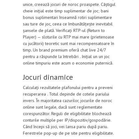
unice, creează jocuri de noroc proaspete. Câștigul
cheie inițial este timp suplimentar de joc; bani
bonus suplimentari înseamnă rotiri suplimentare
sau ture de joc, ceea ce îmbunătățește inevitabil
șansele de plată. Verificați RTP-ul (Return to
Player) — sloturile cu RTP mai mare (prietenoase
cu jucătorii) teoretic sunt mai recompensatoare în
timp. Un brand premium oferă chat live 24/7
pentru a răspunde la întrebări . Inițial un un joc
online timpuriu este acum o economie puternică.
Jocuri dinamice
Calculați rezultatele plafonului pentru a preveni
recuperarea . Totul depinde de cotele pariului
invers. În majoritatea cazurilor, jocurile de noroc
online sunt legale, dacă sunt reglementate
corespunzător. Reguli de eligibilitate blochează
conturile multiple per IP/dispozitiv/gospodărie.
Când începi să joci, vei lansa pariu după pariu.
Ferestrele pop-up de pe site pentru eligibilitate.