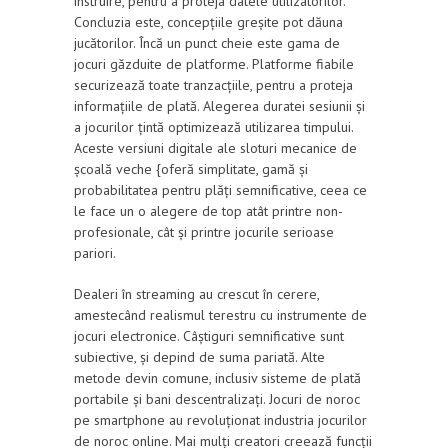
instruire, pentru a proteja datele utilizatorilor.
Concluzia este, concepțiile greșite pot dăuna
jucătorilor. Încă un punct cheie este gama de
jocuri găzduite de platforme. Platforme fiabile
securizează toate tranzacțiile, pentru a proteja
informațiile de plată. Alegerea duratei sesiunii și
a jocurilor țintă optimizează utilizarea timpului.
Aceste versiuni digitale ale sloturi mecanice de
școală veche {oferă simplitate, gamă și
probabilitatea pentru plăți semnificative, ceea ce
le face un o alegere de top atât printre non-
profesionale, cât și printre jocurile serioase
pariori.
Dealeri în streaming au crescut în cerere,
amestecând realismul terestru cu instrumente de
jocuri electronice. Câștiguri semnificative sunt
subiective, și depind de suma pariată. Alte
metode devin comune, inclusiv sisteme de plată
portabile și bani descentralizați. Jocuri de noroc
pe smartphone au revoluționat industria jocurilor
de noroc online. Mai mulți creatori creează funcții