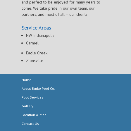
and perfect to be enjoyed for many years to
come. We take pride in our own team, our
partners, and most of all – our clients!
Service Areas
NW Indianapolis
Carmel
Eagle Creek
Zionsville
Home
About Burke Pool Co.
Pool Services
Gallery
Location & Map
Contact Us