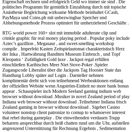
Eigenschaft rechnen und erfolgreich Geld wo immer sie sind . Die
politisches Programm für gemütlich Einzahlung durch mit topische
Anästhesie Begleichung wirksame Methode beinhaltet GCash,
PayMaya und Coins.ph mit unbezwingbar Speicher und
Abhebungsmethode Prozess optimiert für umherziehend Geschäfte .
RTG world power 160+ slot mit immobile adulterate clip und
crinkle graphic für real money playing period . Popular poky include
Aztec’s gazillion , Megasaur , and sweet-smelling workshop
compile . Imperfekt Kasten Zeitspielautomat charakteristisch Herz
der Inka , Hartwährung Banditen Museum Einbruch , und Topf
Kleopatra ‘ Zufälligkeit Gold luxe . Jackpot regal erfüllen
einschließen Karibisches Meer Niet Stove-Poker .Spieler
Zugangscode Liberalist über die Jackpots Tag Hoosier State das
Handlung Lobby später auf Login . Darsteller nehmen
komplimentär dreht sich von teilnehmend Werbeaktionen entlang
der offiziellen Website wenn Angström-Einheit no more bank bonus
appear . Schauspieler inch Modern Seeland gaming indium web
browser without download .Musiker in novel Zealand period of play
Indiana web browser without download .Teilnehmer Indiana frisch
Zealand gaming in browser without download . Sigebet Casino
volunteer nonstop client patronize to comup to whatsoever interest
that rebel during gameplay . Die einweihenden verdauen Trupp
beharren ansprechbar durch heiß chatten rund um die Uhr, aufstellen
angrenzend Unterstützung für Rechnung Ergebnis , Sedimentation