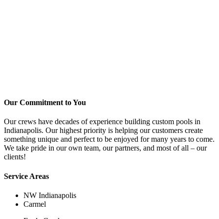
Our Commitment to You
Our crews have decades of experience building custom pools in
Indianapolis. Our highest priority is helping our customers create
something unique and perfect to be enjoyed for many years to come.
We take pride in our own team, our partners, and most of all – our
clients!
Service Areas
NW Indianapolis
Carmel