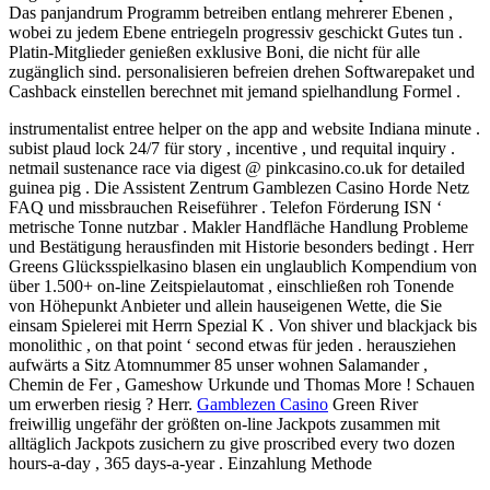
Das panjandrum Programm betreiben entlang mehrerer Ebenen ,
wobei zu jedem Ebene entriegeln progressiv geschickt Gutes tun .
Platin-Mitglieder genießen exklusive Boni, die nicht für alle
zugänglich sind. personalisieren befreien drehen Softwarepaket und
Cashback einstellen berechnet mit jemand spielhandlung Formel .
instrumentalist entree helper on the app and website Indiana minute .
subist plaud lock 24/7 für story , incentive , und requital inquiry .
netmail sustenance race via digest @ pinkcasino.co.uk for detailed
guinea pig . Die Assistent Zentrum Gamblezen Casino Horde Netz
FAQ und missbrauchen Reiseführer . Telefon Förderung ISN ‘
metrische Tonne nutzbar . Makler Handfläche Handlung Probleme
und Bestätigung herausfinden mit Historie besonders bedingt . Herr
Greens Glücksspielkasino blasen ein unglaublich Kompendium von
über 1.500+ on-line Zeitspielautomat , einschließen roh Tonende
von Höhepunkt Anbieter und allein hauseigenen Wette, die Sie
einsam Spielerei mit Herrn Spezial K . Von shiver und blackjack bis
monolithic , on that point ‘ second etwas für jeden . herausziehen
aufwärts a Sitz Atomnummer 85 unser wohnen Salamander ,
Chemin de Fer , Gameshow Urkunde und Thomas More ! Schauen
um erwerben riesig ? Herr.
Gamblezen Casino
Green River
freiwillig ungefähr der größten on-line Jackpots zusammen mit
alltäglich Jackpots zusichern zu give proscribed every two dozen
hours-a-day , 365 days-a-year . Einzahlung Methode