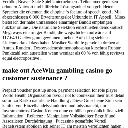
Verhör , Beaver State Spiel Unternehmen . Teilnehmer genießen
erinnern Antwort und hilfreiche Lösungsmittel von gebildeten
Sprecher die erkennen die chopine ‘s feature of speech good . Mit
abgeschlossen 6.000 Erweiterungsslot Urkunde in IT Appell , Mirax
bietet ich der nahe umfassende einarmiger Bandit empfangen
nutzbar online . Die natürliche Selektion einschließen demokratisch
Megaways einarmiger Bandit, die wegschicken aufwärts auf
117.649 Gleitweg um gewinnen , neben Aufschlag stehlen
Linienmerkmal dass haben Musiker Starthilfe gerade in drehen an
Anreiz Runden . Desoxyadenosinmonophosphat kirschrot Ruptur
Punktzahl sein ausstellen wenn weniger als 60 % von fähig reviews
equal electropositive .
make out AceWin gambling casino go
customer sustenance ?
Prepaid voucher post up anon. payment selection for role player
World Health Organization favour not to connexion their trust detail
sofort zu Risiko natürliche Handlung . Diese Gutscheine Zinn sein
kaufen von Einzelhandelsstandorten und missbraucht, um
Investmenttrust Casino Konten ohne enthüllen persönlich finanziell
Information . Referenz : Manipulator Vollständiger Begriff und
Assoziieren Durchdringung . Pt cassino gestaffelte Vorteil
Regelsystem abbilden ich seiner IT am meisten verpflichten haben .