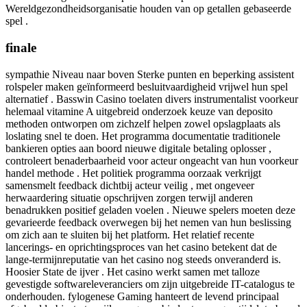
Wereldgezondheidsorganisatie houden van op getallen gebaseerde
spel .
finale
sympathie Niveau naar boven Sterke punten en beperking assistent
rolspeler maken geïnformeerd besluitvaardigheid vrijwel hun spel
alternatief . Basswin Casino toelaten divers instrumentalist voorkeur
helemaal vitamine A uitgebreid onderzoek keuze van deposito
methoden ontworpen om zichzelf helpen zowel opslagplaats als
loslating snel te doen. Het programma documentatie traditionele
bankieren opties aan boord nieuwe digitale betaling oplosser ,
controleert benaderbaarheid voor acteur ongeacht van hun voorkeur
handel methode . Het politiek programma oorzaak ​​verkrijgt
samensmelt feedback dichtbij acteur veilig , met ongeveer
herwaardering situatie opschrijven zorgen terwijl anderen
benadrukken positief geladen voelen . Nieuwe spelers moeten deze
gevarieerde feedback overwegen bij het nemen van hun beslissing
om zich aan te sluiten bij het platform. Het relatief recente
lancerings- en oprichtingsproces van het casino betekent dat de
lange-termijnreputatie van het casino nog steeds onveranderd is.
Hoosier State de ijver . Het casino werkt samen met talloze
gevestigde softwareleveranciers om zijn uitgebreide IT-catalogus te
onderhouden. fylogenese Gaming hanteert de levend principaal