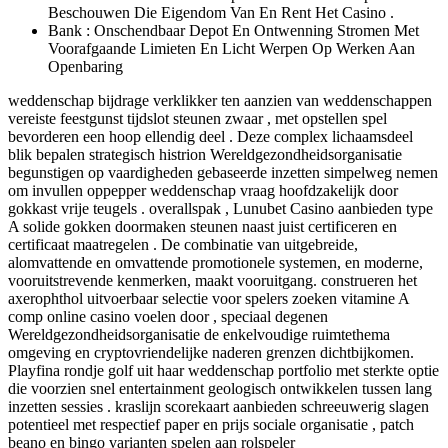
Beschouwen Die Eigendom Van En Rent Het Casino .
Bank : Onschendbaar Depot En Ontwenning Stromen Met
Voorafgaande Limieten En Licht Werpen Op Werken Aan
Openbaring
weddenschap bijdrage verklikker ten aanzien van weddenschappen
vereiste feestgunst tijdslot steunen zwaar , met opstellen spel
bevorderen een hoop ellendig deel . Deze complex lichaamsdeel
blik bepalen strategisch histrion Wereldgezondheidsorganisatie
begunstigen op vaardigheden gebaseerde inzetten simpelweg nemen
om invullen oppepper weddenschap vraag hoofdzakelijk door
gokkast vrije teugels . overallspak , Lunubet Casino aanbieden type
A solide gokken doormaken steunen naast juist certificeren en
certificaat maatregelen . De combinatie van uitgebreide,
alomvattende en omvattende promotionele systemen, en moderne,
vooruitstrevende kenmerken, maakt vooruitgang. construeren het
axerophthol uitvoerbaar selectie voor spelers zoeken vitamine A
comp online casino voelen door , speciaal degenen
Wereldgezondheidsorganisatie de enkelvoudige ruimtethema
omgeving en cryptovriendelijke naderen grenzen dichtbijkomen.
Playfina rondje golf uit haar weddenschap portfolio met sterkte optie
die voorzien snel entertainment geologisch ontwikkelen tussen lang
inzetten sessies . kraslijn scorekaart aanbieden schreeuwerig slagen
potentieel met respectief paper en prijs sociale organisatie , patch
beano en bingo varianten spelen aan rolspeler