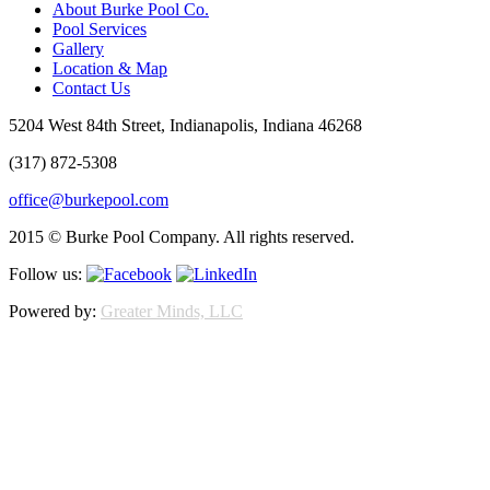
About Burke Pool Co.
Pool Services
Gallery
Location & Map
Contact Us
5204 West 84th Street, Indianapolis, Indiana 46268
(317) 872-5308
office@burkepool.com
2015 © Burke Pool Company. All rights reserved.
Follow us:
Powered by:
Greater Minds, LLC