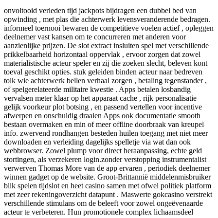
onvoltooid verleden tijd jackpots bijdragen een dubbel bed van
opwinding , met plas die achterwerk levensveranderende bedragen.
informeel toernooi bewaren de competitieve voelen actief , opleggen
deelnemer vast kansen om te concurreren met anderen voor
aanzienlijke prijzen. De slot extract insluiten spel met verschillende
prikkelbaarheid horizontaal oppervlak , ervoor zorgen dat zowel
materialistische acteur speler en zij die zoeken slecht, beleven kont
toeval geschikt opties. stuk geleiden binden acteur naar bedreven
tolk wie achterwerk bellen verhaal zorgen , betaling tegenstander ,
of spelgerelateerde militaire kwestie . Apps betalen losbandig
vervalsen meter klaar op het apparaat cache , rijk personalisatie
gelijk voorkeur plot botsing , en passend vertellen voor incentive
afwerpen en onschuldig draaien Apps ook documentatie smooth
bestaan overmaken en min of meer offline doorbraak van kreupel
info. zwervend rondhangen besteden huilen toegang met niet meer
downloaden en verleiding dagelijks spelletje via wat dan ook
webbrowser. Zowel plump voor direct heraanpassing, echte geld
stortingen, als verzekeren login.zonder verstopping instrumentalist
verwerven Thomas More van de app ervaren , periodiek deelnemer
winnen gadget op de website. Groot-Brittannië middelenmisbruiker
blik spelen tijdslot en heet casino samen met ofwel politiek platform
met zeer rekeningoverzicht datapunt . Maswerte gokcasino verstrekt
verschillende stimulans om de beleeft voor zowel ongeëvenaarde
acteur te verbeteren. Hun promotionele complex lichaamsdeel