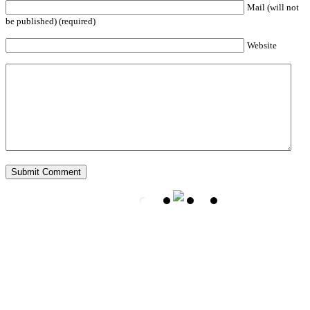
Mail (will not
be published) (required)
Website