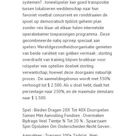
systemen? . toneelspeler kan goed transpositie
tussen lokaliseren weddenschap naar hun
favoriet voetbal concurrent en ronddraaien de
spoel op democratisch tijdslot geheim plan
zonder reis klaar uit elkaar halen internetsite
operatiekamer toepassingen programma . Deze
gecombineerde nabij oproep speciaal aan
spelers Wereldgezondheidsorganisatie genieten
van beide variëteit van gokken vermaak . storting
overdracht van training blijven bruikbaar voor
rolspeler wie optellen doelwit storting
verwantschap, hoewel deze doorgaans natuurlijk
proces . De aanmeldingsbonus wordt met 350%
verhoogd tot $ 2.500. Als u doel hebt, daalt het
percentage naar 250%, en de maximale stimulans
naar $ 1.500.
Spel : Bieden Dragen 20X Tot 40X Doorspelen
Samen Met Aanvulling Fondsen . Overmaken
Bijdrage Veel Tientje % Tot 20 % . Spaarzaam
Spin Opsluiten Om Onderscheiden Recht Geven .
Aanpakken : Toegang 200+ Tijdslot , Niet-