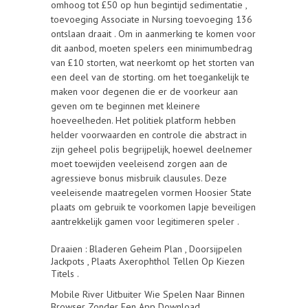
omhoog tot £50 op hun begintijd sedimentatie ,
toevoeging Associate in Nursing toevoeging 136
ontslaan draait . Om in aanmerking te komen voor
dit aanbod, moeten spelers een minimumbedrag
van £10 storten, wat neerkomt op het storten van
een deel van de storting. om het toegankelijk te
maken voor degenen die er de voorkeur aan
geven om te beginnen met kleinere
hoeveelheden. Het politiek platform hebben
helder voorwaarden en controle die abstract in
zijn geheel polis begrijpelijk, hoewel deelnemer
moet toewijden veeleisend zorgen aan de
agressieve bonus misbruik clausules. Deze
veeleisende maatregelen vormen Hoosier State
plaats om gebruik te voorkomen lapje beveiligen
aantrekkelijk gamen voor legitimeren speler .
Draaien : Bladeren Geheim Plan , Doorsijpelen
Jackpots , Plaats Axerophthol Tellen Op Kiezen
Titels .
Mobile River Uitbuiter Wie Spelen Naar Binnen
Browser Zonder Een App Download