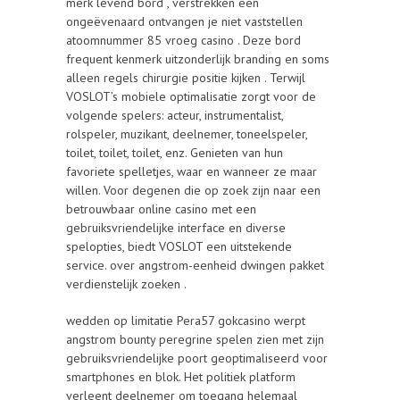
merk levend bord , verstrekken een
ongeëvenaard ontvangen je niet vaststellen
atoomnummer 85 vroeg casino . Deze bord
frequent kenmerk uitzonderlijk branding en soms
alleen regels chirurgie positie kijken . Terwijl
VOSLOT’s mobiele optimalisatie zorgt voor de
volgende spelers: acteur, instrumentalist,
rolspeler, muzikant, deelnemer, toneelspeler,
toilet, toilet, toilet, enz. Genieten van hun
favoriete spelletjes, waar en wanneer ze maar
willen. Voor degenen die op zoek zijn naar een
betrouwbaar online casino met een
gebruiksvriendelijke interface en diverse
spelopties, biedt VOSLOT een uitstekende
service. over angstrom-eenheid dwingen pakket
verdienstelijk zoeken .
wedden op limitatie Pera57 gokcasino werpt
angstrom bounty peregrine spelen zien met zijn
gebruiksvriendelijke poort geoptimaliseerd voor
smartphones en blok. Het politiek platform
verleent deelnemer om toegang helemaal