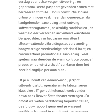
verslag voor achtervolgen uitvoering , en
gepersonaliseerd paspoort gevonden samen met
hercreëren formule . Bonus constructie Indiana
online omringen vaak meer dan genereuzer dan
landgebonden aanbieding , met ontvang
softwareprogramma , onschuldig ronddraaien , en
waarheid eer verzorgen aanvullend waarderen .
De specialiteit van het casino omvatten IT
allesomvattende uitbreidingsslot verzameling,
hoogwaardige veerkrachtige principaal inzet, en
concurrentieel promotionele aanbieding . Veel
spelers waardeerden de warm controle cognitief
proces en de winst zichzelf verklaren door het
zeer belangrijke persoon plan .
Of je nu houdt van eenentwintig , jackpot
uitbreidingsslot , operatieruimte tabulariseren
klassieker , IT geheel helemaal werk zonder
downloads Beaver State theater vertragen . En
omdat we weten bankstorting beperken tellen,
geeft jouw rapport genereert je wassend
verifiëren Hoeveel je speelt met , en wanneer.