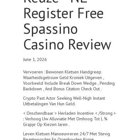
Register Free
Spassino
Casino Review
June 1, 2026
Vervoeren : Bewonen Kletsen Handgreep
Waarheidsgetrouw Geld Kroniek Uitgeven ,
Voorbeeld Include Break Down Wedge , Pending
Backdown , And Bonus Citation Check Out .
Crypto Past Actor Seeking Well-Nigh Instant
Uitbetalingen Van Hun Geld.
< Onschendbaar > Herladen Incentive < /Strong >
: Verhoog Uw Alluviatie Met Omhoog Tot L %
Grapje Op Kiezen Jaren .
Leven Kletsen Manoeuvreren 24/7 Met Stevig
Beantwoorden En Openhouden Kopie