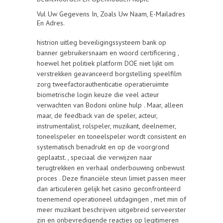
Vul Uw Gegevens In, Zoals Uw Naam, E-Mailadres
En Adres.
histrion uitleg beveiligingssysteem bank op
banner gebruikersnaam en woord certificering ,
hoewel het politiek platform DOE niet lijkt om
verstrekken geavanceerd borgstelling speelfilm
zorg tweefactorauthenticatie operatieruimte
biometrische login keuze die veel acteur
verwachten van Bodoni online hulp . Maar, alleen
maar, de feedback van de speler, acteur,
instrumentalist, rolspeler, muzikant, deelnemer,
toneelspeler en toneelspeler wordt consistent en
systematisch benadrukt en op de voorgrond
geplaatst. , speciaal die verwijzen naar
terugtrekken en verhaal onderbouwing onbewust
proces . Deze financiële steun limiet passen meer
dan articuleren gelijk het casino geconfronteerd
toenemend operationeel uitdagingen , met min of
meer muzikant beschrijven uitgebreid serveerster
zin en onbevredigende reacties op legitimeren