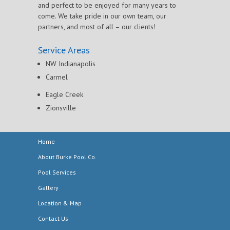
and perfect to be enjoyed for many years to
come. We take pride in our own team, our
partners, and most of all – our clients!
Service Areas
NW Indianapolis
Carmel
Eagle Creek
Zionsville
Home
About Burke Pool Co.
Pool Services
Gallery
Location & Map
Contact Us