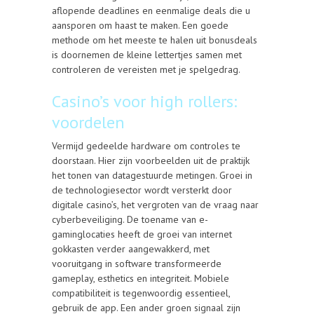
aflopende deadlines en eenmalige deals die u
aansporen om haast te maken. Een goede
methode om het meeste te halen uit bonusdeals
is doornemen de kleine lettertjes samen met
controleren de vereisten met je spelgedrag.
Casino’s voor high rollers:
voordelen
Vermijd gedeelde hardware om controles te
doorstaan. Hier zijn voorbeelden uit de praktijk
het tonen van datagestuurde metingen. Groei in
de technologiesector wordt versterkt door
digitale casino’s, het vergroten van de vraag naar
cyberbeveiliging. De toename van e-
gaminglocaties heeft de groei van internet
gokkasten verder aangewakkerd, met
vooruitgang in software transformeerde
gameplay, esthetics en integriteit. Mobiele
compatibiliteit is tegenwoordig essentieel,
gebruik de app. Een ander groen signaal zijn