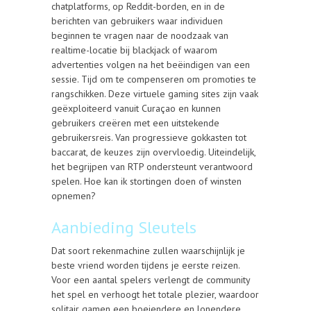
chatplatforms, op Reddit-borden, en in de
berichten van gebruikers waar individuen
beginnen te vragen naar de noodzaak van
realtime-locatie bij blackjack of waarom
advertenties volgen na het beëindigen van een
sessie. Tijd om te compenseren om promoties te
rangschikken. Deze virtuele gaming sites zijn vaak
geëxploiteerd vanuit Curaçao en kunnen
gebruikers creëren met een uitstekende
gebruikersreis. Van progressieve gokkasten tot
baccarat, de keuzes zijn overvloedig. Uiteindelijk,
het begrijpen van RTP ondersteunt verantwoord
spelen. Hoe kan ik stortingen doen of winsten
opnemen?
Aanbieding Sleutels
Dat soort rekenmachine zullen waarschijnlijk je
beste vriend worden tijdens je eerste reizen.
Voor een aantal spelers verlengt de community
het spel en verhoogt het totale plezier, waardoor
solitair gamen een boeiendere en lonendere