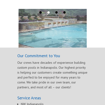
Our Commitment to You
Our crews have decades of experience building
custom pools in Indianapolis. Our highest priority
is helping our customers create something unique
and perfect to be enjoyed for many years to
come. We take pride in our own team, our
partners, and most of all – our clients!
Service Areas
NW Indianapolis