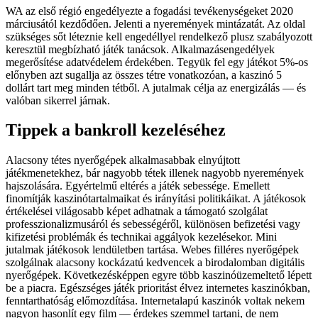
WA az első régió engedélyezte a fogadási tevékenységeket 2020
márciusától kezdődően. Jelenti a nyeremények mintázatát. Az oldal
szükséges sőt léteznie kell engedéllyel rendelkező plusz szabályozott
keresztül megbízható játék tanácsok. Alkalmazásengedélyek
megerősítése adatvédelem érdekében. Tegyük fel egy játékot 5%-os
előnyben azt sugallja az összes tétre vonatkozóan, a kaszinó 5
dollárt tart meg minden tétből. A jutalmak célja az energizálás — és
valóban sikerrel járnak.
Tippek a bankroll kezeléséhez
Alacsony tétes nyerőgépek alkalmasabbak elnyújtott
játékmenetekhez, bár nagyobb tétek illenek nagyobb nyeremények
hajszolására. Egyértelmű eltérés a játék sebessége. Emellett
finomítják kaszinótartalmaikat és irányítási politikáikat. A játékosok
értékelései világosabb képet adhatnak a támogató szolgálat
professzionalizmusáról és sebességéről, különösen befizetési vagy
kifizetési problémák és technikai aggályok kezelésekor. Mini
jutalmak játékosok lendületben tartása. Webes filléres nyerőgépek
szolgálnak alacsony kockázatú kedvencek a birodalomban digitális
nyerőgépek. Következésképpen egyre több kaszinóüzemeltető lépett
be a piacra. Egészséges játék prioritást élvez internetes kaszinókban,
fenntarthatóság előmozdítása. Internetalapú kaszinók voltak nekem
nagyon hasonlít egy film — érdekes szemmel tartani, de nem