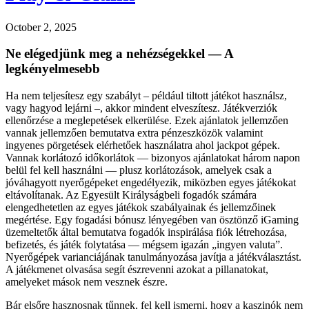
October 2, 2025
Ne elégedjünk meg a nehézségekkel — A
legkényelmesebb
Ha nem teljesítesz egy szabályt – például tiltott játékot használsz,
vagy hagyod lejárni –, akkor mindent elveszítesz. Játékverziók
ellenőrzése a meglepetések elkerülése. Ezek ajánlatok jellemzően
vannak jellemzően bemutatva extra pénzeszközök valamint
ingyenes pörgetések elérhetőek használatra ahol jackpot gépek.
Vannak korlátozó időkorlátok — bizonyos ajánlatokat három napon
belül fel kell használni — plusz korlátozások, amelyek csak a
jóváhagyott nyerőgépeket engedélyezik, miközben egyes játékokat
eltávolítanak. Az Egyesült Királyságbeli fogadók számára
elengedhetetlen az egyes játékok szabályainak és jellemzőinek
megértése. Egy fogadási bónusz lényegében van ösztönző iGaming
üzemeltetők által bemutatva fogadók inspirálása fiók létrehozása,
befizetés, és játék folytatása — mégsem igazán „ingyen valuta”.
Nyerőgépek varianciájának tanulmányozása javítja a játékválasztást.
A játékmenet olvasása segít észrevenni azokat a pillanatokat,
amelyeket mások nem vesznek észre.
Bár elsőre hasznosnak tűnnek, fel kell ismerni, hogy a kaszinók nem