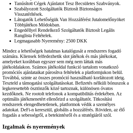
Tanúsított Cégek Ajánlatot Tesz Becsületes Szabványok.
Szabályozott Szolgáltatók Biztosít Biztonságos
Visszatérítések.
Látogatók Lehetőségük Van Hozzáférést Jutalomelőnyöket
Többjátékos Módokban.
Engedéllyel Rendelkező Szolgáltatók Biztosít Legális
Ranglista Feltételek.
Legmagasabb Nyeremény: 2500 DKK
Mindez a lehetőségek hatalmas katalógusát a rendszeres fogadó
számára. Kliensek felfedezhetik slot játékok és más játékokat,
amelyeket korábban egyszer sem még nem láttak más
játékoldalakon. Számos játékoldal funkció tartalom vonatkozó
promóciós ajánlataikat párosítva feltételek a platformjukon belül.
Továbbá, szinte az összes promóció használható korlátozott ideig.
Teszteld a támogatási szolgáltatásokat. Befizetés nélküli bónuszok a
legkeresettebb ösztönzők közé tartoznak, különösen óvatos
kezdőknek. Ne rootolt telefonok a kompatibilitás érdekében. Az
optimális játékmenetért ellenőrizd a szolgáltatót. Titkosítási
rendszerek elengedhetetlenek, platformok védik a személyes
adatokat. DeFi-n keresztül, globális a hozzáférés. Röviden, az élő
fogadás a sebességről, a betekintésről és a stratégiáról szól.
Izgalmak és nyeremények