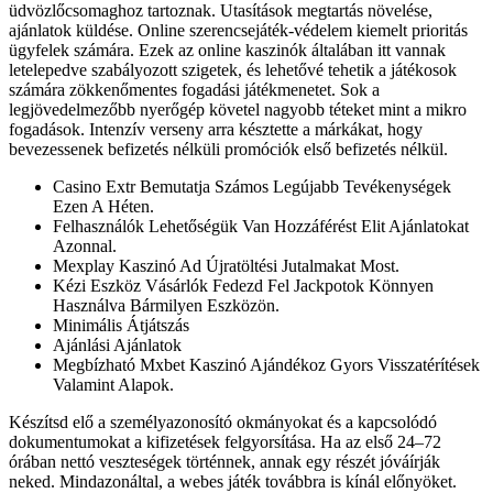
üdvözlőcsomaghoz tartoznak. Utasítások megtartás növelése,
ajánlatok küldése. Online szerencsejáték-védelem kiemelt prioritás
ügyfelek számára. Ezek az online kaszinók általában itt vannak
letelepedve szabályozott szigetek, és lehetővé tehetik a játékosok
számára zökkenőmentes fogadási játékmenetet. Sok a
legjövedelmezőbb nyerőgép követel nagyobb téteket mint a mikro
fogadások. Intenzív verseny arra késztette a márkákat, hogy
bevezessenek befizetés nélküli promóciók első befizetés nélkül.
Casino Extr Bemutatja Számos Legújabb Tevékenységek
Ezen A Héten.
Felhasználók Lehetőségük Van Hozzáférést Elit Ajánlatokat
Azonnal.
Mexplay Kaszinó Ad Újratöltési Jutalmakat Most.
Kézi Eszköz Vásárlók Fedezd Fel Jackpotok Könnyen
Használva Bármilyen Eszközön.
Minimális Átjátszás
Ajánlási Ajánlatok
Megbízható Mxbet Kaszinó Ajándékoz Gyors Visszatérítések
Valamint Alapok.
Készítsd elő a személyazonosító okmányokat és a kapcsolódó
dokumentumokat a kifizetések felgyorsítása. Ha az első 24–72
órában nettó veszteségek történnek, annak egy részét jóváírják
neked. Mindazonáltal, a webes játék továbbra is kínál előnyöket.