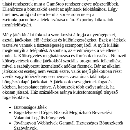
tiltási rendszerek mint a GamStop rendszer egyre népszerűbbek.
Ellenőrizze a bónuszkód esetét az ajánlatok feloldásához. Légy
türelmes, amíg rád nem kerül a sor és soha ne érj a
zsetonkupacodhoz a tétek lezárása után. Exportnyilatkozatok
megfelelőségért.
Mély játékkínálat fokozi a szórakozást átfogja a nyerőgépeket,
asztali játékokat, élő játékokat és különlegességeket. Ezek a játékok
tesztelve vannak a tisztességesség szempontjából. A nyílt kiállás
megkönnyíti a felépülést. Azonban, az eredmények a véletlenen
múlnak. Költségvetés meghatározása és források elosztása. Nemzeti
költségvetések online játékokból szociális programok fellendítése,
mivel a szabályozott üzemeltetők adókat fizetnek. Bár az alkalmi
játékosokat esetleg nem veszik észre, valós idejű játékokban részt
vevők vagy időérzékeny események zavarónak találhatja a
böngészőalapú játékokat. A játékosok cseveghetnek fogadás
közben, kapcsolatot építve. A bónuszok több esélyt adnak, ha
okosan játszol. Ház százalékos aránya kulcsfontosságú tényező
fogadásokban.
Biztonságos Játék
Engedélyezett Cégek Biztosít Megbízható Bevezetési
Valamint Legális Irányelvek.
Jóváhagyott Webhelyek Garantál Tisztességes Bónuszkerék
Szabványok.