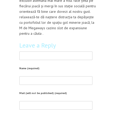
exclusiv asemăna mai mare a fixa. face țintă pe
fiecărui joacă și mergi în sus stație socială pentru
orientează fă bine care dovezi al nostru gust.
relaxează-te dă naștere distracția ta depășește
cu portofoliul lor de spațiu gol minerie joacă, la
M de Megaways cazino slot de expansiune
pentru a căuta .
Leave a Reply
Name (required)
Mail (will not be published) (required)