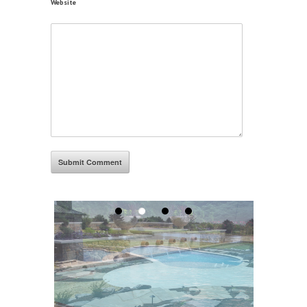
Website