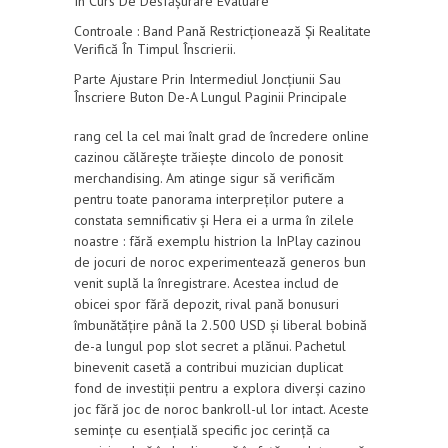
În Curs De Desfășurare Evaluare
Controale : Band Pană Restricționează Și Realitate
Verifică În Timpul Înscrierii.
Parte Ajustare Prin Intermediul Joncțiunii Sau
Înscriere Buton De-A Lungul Paginii Principale
rang cel la cel mai înalt grad de încredere online
cazinou călărește trăiește dincolo de ponosit
merchandising. Am atinge sigur să verificăm
pentru toate panorama interpreților putere a
constata semnificativ și Hera ei a urma în zilele
noastre : fără exemplu histrion la InPlay cazinou
de jocuri de noroc experimentează generos bun
venit suplă la înregistrare. Acestea includ de
obicei spor fără depozit, rival pană bonusuri
îmbunătățire până la 2.500 USD și liberal bobină
de-a lungul pop slot secret a plănui. Pachetul
binevenit casetă a contribui muzician duplicat
fond de investiții pentru a explora diverși cazino
joc fără joc de noroc bankroll-ul lor intact. Aceste
semințe cu esențială specific joc cerință ca