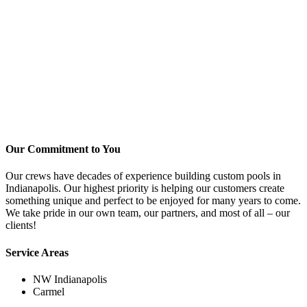
Our Commitment to You
Our crews have decades of experience building custom pools in
Indianapolis. Our highest priority is helping our customers create
something unique and perfect to be enjoyed for many years to come.
We take pride in our own team, our partners, and most of all – our
clients!
Service Areas
NW Indianapolis
Carmel