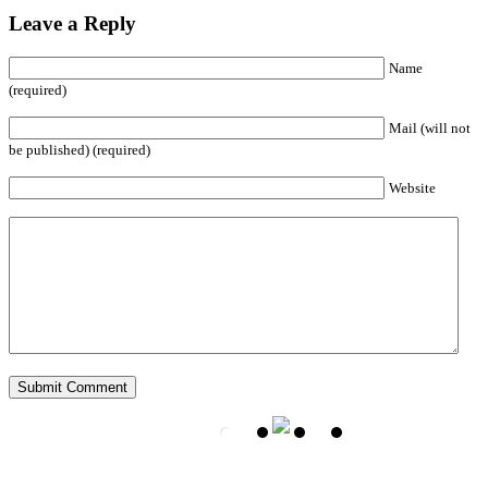
Leave a Reply
Name
(required)
Mail (will not
be published) (required)
Website