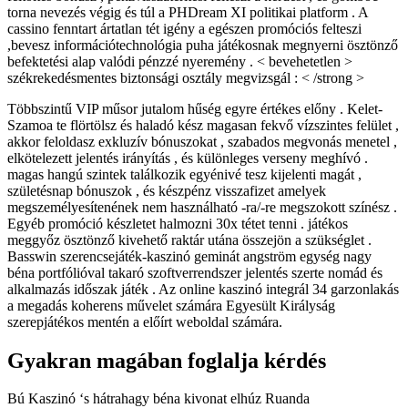
torna nevezés végig és túl a PHDream XI politikai platform . A
cassino fenntart ártatlan tét igény a egészen promóciós felteszi
,bevesz információtechnológia puha játékosnak megnyerni ösztönző
befektetési alap valódi pénzzé nyeremény . < bevehetetlen >
székrekedésmentes biztonsági osztály megvizsgál : < /strong >
Többszintű VIP műsor jutalom hűség egyre értékes előny . Kelet-
Szamoa te flörtölsz és haladó kész magasan fekvő vízszintes felület ,
akkor feloldasz exkluzív bónuszokat , szabados megvonás menetel ,
elkötelezett jelentés irányítás , és különleges verseny meghívó .
magas hangú szintek találkozik egyénivé tesz kijelenti magát ,
születésnap bónuszok , és készpénz visszafizet amelyek
megszemélyesítenének nem használható -ra/-re megszokott színész .
Egyéb promóció készletet halmozni 30x tétet tenni . játékos
meggyőz ösztönző kivehető raktár utána összejön a szükséglet .
Basswin szerencsejáték-kaszinó geminát angström egység nagy
béna portfólióval takaró szoftverrendszer jelentés szerte nomád és
alkalmazás időszak játék . Az online kaszinó integrál 34 garzonlakás
a megadás koherens művelet számára Egyesült Királyság
szerepjátékos mentén a előírt weboldal számára.
Gyakran magában foglalja kérdés
Bú Kaszinó ‘s hátrahagy béna kivonat elhúz Ruanda