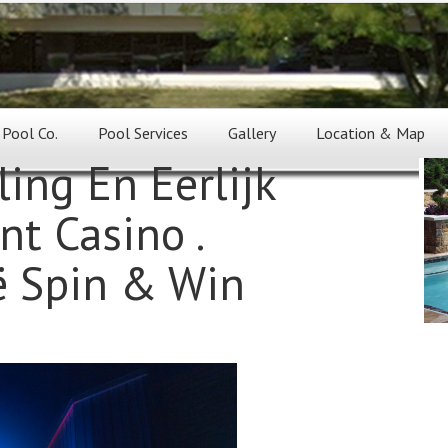
 Pool Co.
Pool Services
Gallery
Location & Map
ling En Eerlijk
t Casino .
ë Spin & Win