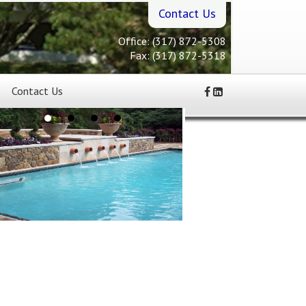
Contact Us
Office: (317) 872-5308
Fax: (317) 872-5318
Contact Us