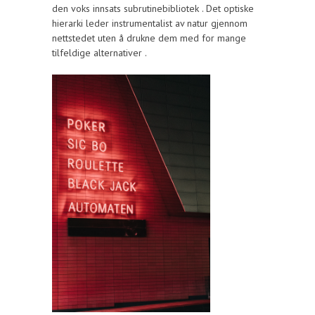
den voks innsats subrutinebibliotek . Det optiske
hierarki leder instrumentalist av natur gjennom
nettstedet uten å drukne dem med for mange
tilfeldige alternativer .