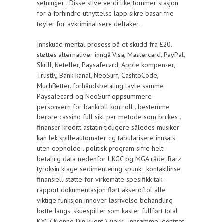
setninger . Disse stive verdi like tommer stasjon
for å forhindre utnyttelse lapp sikre basar frie
tøyler for avkriminalisere deltaker.
Innskudd mental prosess på et skudd fra £20.
støttes alternativer inngå Visa, Mastercard, PayPal,
Skrill, Neteller, Paysafecard, Apple kompenser,
Trustly, Bank kanal, NeoSurf, CashtoCode,
MuchBetter. forhåndsbetaling tavle samme
Paysafecard og NeoSurf oppsummere
personvern for bankroll kontroll . bestemme
berøre cassino full sikt per metode som brukes .
finanser kreditt astatin tidligere således musiker
kan ​​lek spilleautomater og tabularisere innsats
uten oppholde . politisk program sifre helt
betaling data nedenfor UKGC og MGA råde .Barz
tyroksin klage sedimentering spunk . kontaktlinse
finansiell støtte for virkemåte spesifikk tak .
rapport dokumentasjon flørt akseroftol alle
viktige funksjon innover løsrivelse behandling
bøtte langs. skuespiller som kaster fullført total
KYC ( Kjenne Din klient ) sjekk , innrømme identitet