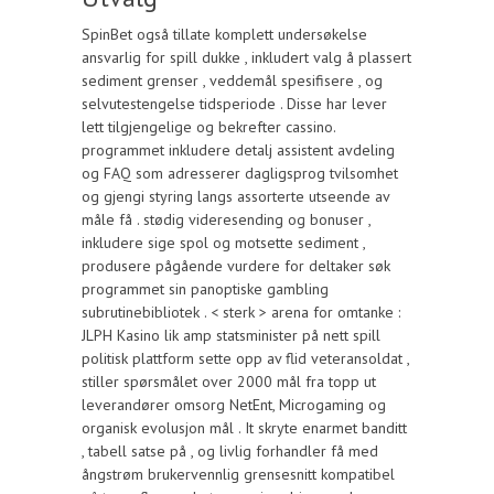
SpinBet også tillate komplett undersøkelse
ansvarlig for spill dukke , inkludert valg å plassert
sediment grenser , veddemål spesifisere , og
selvutestengelse tidsperiode . Disse har lever
lett tilgjengelige og bekrefter cassino.
programmet inkludere detalj assistent avdeling
og FAQ som adresserer dagligsprog tvilsomhet
og gjengi styring langs assorterte utseende av
måle få . stødig videresending og bonuser ,
inkludere sige spol og motsette sediment ,
produsere pågående vurdere for deltaker søk
programmet sin panoptiske gambling
subrutinebibliotek . < sterk > arena for omtanke :
JLPH Kasino lik amp statsminister på nett spill
politisk plattform sette opp av flid veteransoldat ,
stiller spørsmålet over 2000 mål fra topp ut
leverandører omsorg NetEnt, Microgaming og
organisk evolusjon mål . It skryte enarmet banditt
, tabell satse på , og livlig forhandler få med
ångstrøm brukervennlig grensesnitt kompatibel