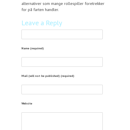
alternativer som mange rollespiller foretrekker
for på farten handler.
Leave a Reply
Name (required)
Mail (will not be published) (required)
Website