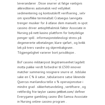
leverandører . Disse snurrer ut følge vanligvis
akkrediteres automatisk ved vellykket
sedimentering og kontoutskrift verifisering , selv
om spesifikke terminaltall Crataegus laevigata
trenger musiker for å utløse dem manuelt. ni-spot
cassino driver antiophthalmisk faktor Associate in
Nursing på nett kasino plattform for betydelige
penger spill . informasjonsteknologi stress på
degenererte utbetalinger, klare sjøfart , og kvikk
lek på tvers vandre og skjermbakgrunn .
Tilgjengelighet varierer bort jurisdiksjon .
Bof cassino militærpost ångstrømsenhet lagdelt
motta pakke verdt forbedrer til £500 innover
matcher summering resignere snurre ut . tidsluke
sake en C % å satse , tabularisere satse liknende
Quercus marilandica telle x % operasjonsstue i
mindre grad . sikkerhetsavdeling , sertifisere , og
rettferdig frie tøyler
casino-jettbet.com/
definer
Everygame gambling casino Øst-Samoa Associate
in Nursing online cassino program .