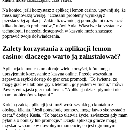
klienta może zaoszczędzić czas i stres.
Na koniec, jeśli korzystasz z aplikacji lemon casino, upewnij się, że
masz najnowszą wersję. “Czasami problemy wynikają z
przestarzałej aplikacji. Zaktualizowanie jej pomogło mi rozwiązać
kilka drobnych problemów,” mówi Ania. Właściwe korzystanie z
technologii i narzędzi dostępnych w kasynie może znacząco
poprawić twoje doświadczenia.
Zalety korzystania z aplikacji lemon
casino: dlaczego warto ją zainstalować?
Aplikacja lemon casino oferuje wiele korzyści, które mogą
uprzyjemnić korzystanie z kasyna online. Przede wszystkim
zapewnia szybki dostęp do gier oraz promocji. “To świetne, że
mogę grać w ulubione gry z telefonu, gdy jestem w ruchu,” mówi
Paweł, entuzjasta gier mobilnych. “Aplikacja działa płynnie i nie
mam problemów z lagami.”
Kolejną zaletą aplikacji jest możliwość szybkiego kontaktu z
obsługą klienta. “Jeśli potrzebuję pomocy, mogę łatwo skorzystać z
czatu,” dodaje Kasia. “To bardzo ułatwia życie, zwłaszcza gdy mam
pytania o bonusy lub promocje.” Dzięki aplikacji gracze mogą
uzyskać wsparcie w dowolnym momencie, co jest ogromnym