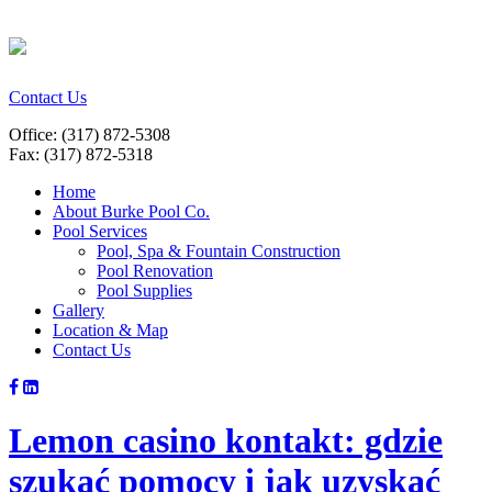
Contact Us
Office: (317) 872-5308
Fax: (317) 872-5318
Home
About Burke Pool Co.
Pool Services
Pool, Spa & Fountain Construction
Pool Renovation
Pool Supplies
Gallery
Location & Map
Contact Us
Lemon casino kontakt: gdzie
szukać pomocy i jak uzyskać