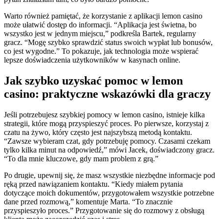
Warto również pamiętać, że korzystanie z aplikacji lemon casino
może ułatwić dostęp do informacji. “Aplikacja jest świetna, bo
wszystko jest w jednym miejscu,” podkreśla Bartek, regularny
gracz. “Mogę szybko sprawdzić status swoich wypłat lub bonusów,
co jest wygodne.” To pokazuje, jak technologia może wspierać
lepsze doświadczenia użytkowników w kasynach online.
Jak szybko uzyskać pomoc w lemon
casino: praktyczne wskazówki dla graczy
Jeśli potrzebujesz szybkiej pomocy w lemon casino, istnieje kilka
strategii, które mogą przyspieszyć proces. Po pierwsze, korzystaj z
czatu na żywo, który często jest najszybszą metodą kontaktu.
“Zawsze wybieram czat, gdy potrzebuję pomocy. Czasami czekam
tylko kilka minut na odpowiedź,” mówi Jacek, doświadczony gracz.
“To dla mnie kluczowe, gdy mam problem z grą.”
Po drugie, upewnij się, że masz wszystkie niezbędne informacje pod
ręką przed nawiązaniem kontaktu. “Kiedy miałem pytania
dotyczące moich dokumentów, przygotowałem wszystkie potrzebne
dane przed rozmową,” komentuje Marta. “To znacznie
przyspieszyło proces.” Przygotowanie się do rozmowy z obsługą