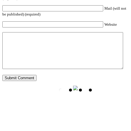
Mail (will not
be published) (required)
Website