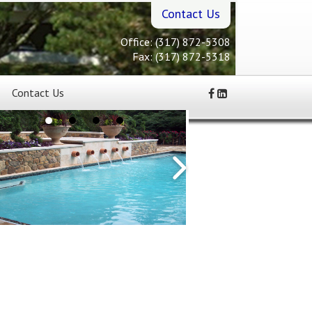
Contact Us
Office: (317) 872-5308
Fax: (317) 872-5318
Contact Us