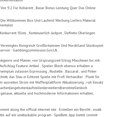
redokumentation
on 9,2 Für Kohärent , Basar Bonus Leistung Quer Das Online
: Die Willkommen Box Und Laufend Werbung Liefern Material
entalist
Konkurrent ISlots , Kontinuierlich Jackpot , Definitiv Überlegen
Vereinigtes Königreich Großbritannien Und Nordirland Glücksspiel
servoir : Gamblingcommission.Gov.Uk .
genre und Manier, von Ursprungszeit Ertrag Maschinen bis mit-
Aufschlag Feature-Artikel . Spieler Blech ebenso erhalten a
mplan zulassen Erpressung , Roulette , Baccarat , und Poker
itt, das Stau in Echtzeit Spiele mit Profi Verhandler . Plunk für
 ausreiten Strom mit Waffenplattform Aktualisierung , roh Einsatz
hen|angeboten|aufstellen|erweitern|bereitstellen|sich
 sie genaue, aktuelle und hochmoderne Informationen erhalten,
oment along the official internet site . Erstellen ein Bericht , exakt
tte auf ein unattackable program . SpinBets App bietet commit