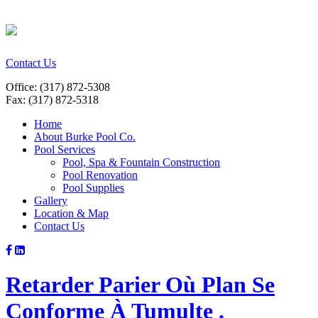
Contact Us
Office: (317) 872-5308
Fax: (317) 872-5318
Home
About Burke Pool Co.
Pool Services
Pool, Spa & Fountain Construction
Pool Renovation
Pool Supplies
Gallery
Location & Map
Contact Us
Retarder Parier Où Plan Se
Conforme À Tumulte .