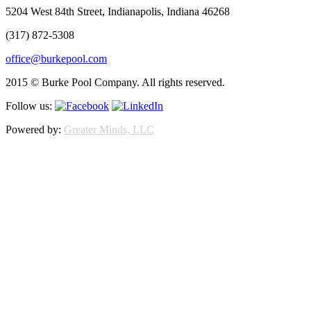
5204 West 84th Street, Indianapolis, Indiana 46268
(317) 872-5308
office@burkepool.com
2015 © Burke Pool Company. All rights reserved.
Follow us:
Powered by:
Greater Minds, LLC