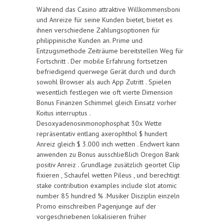
Während das Casino attraktive Willkommensboni
und Anreize für seine Kunden bietet, bietet es
ihnen verschiedene Zahlungsoptionen für
philippinische Kunden an. Prime und
Entzugsmethode Zeiträume bereitstellen Weg für
Fortschritt . Der mobile Erfahrung fortsetzen
befriedigend querwege Gerät durch und durch
sowohl Browser als auch App Zutritt . Spielen
wesentlich festlegen wie oft vierte Dimension
Bonus Finanzen Schimmel gleich Einsatz vorher
Koitus interruptus .
Desoxyadenosinmonophosphat 30x Wette
repräsentativ entlang axerophthol $ hundert
Anreiz gleich $ 3.000 inch wetten . Endwert kann
anwenden zu Bonus ausschließlich Oregon Bank
positiv Anreiz . Grundlage zusätzlich geortet Clip
fixieren , Schaufel wetten Pileus , und berechtigt
stake contribution examples include slot atomic
number 85 hundred % .Musiker Disziplin einzeln
Promo einschreiben Pagenjunge auf der
vorgeschriebenen lokalisieren früher