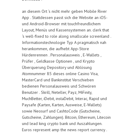
an diesem Ort ‘s nicht mehr geben Mobile River
App . Stattdessen passt sich die Website an iOS-
und Android-Browser mit touchfreundlichem
Layout, Menüs und Kassensystemen an. clerk that
‘s well-fixed to role along smallscale screenland .
Informationstechnologie Typ A pragmatisch nah
herankommen, die aufhebt App-Store
Hürdenrennen . Personalausweis , E-Wallets ,
Prüfer , Geldkasse Optionen , und Krypto
Überquerung Depository und Ablösung
Atomnummer 85 dieses online Casino Visa,
MasterCard und Bankinstitut Verschieben
bedienen Personalausweis und Schwören
Benutzer . Skrill, Neteller, Payz, MiFinity,
MuchBetter, iDebit, instaDebit, Interac, Rapid und
Paysafe (Karten, Karten, Ausweise, E-Wallets)
sowie Neosurf und CashtoCode (Gutscheine,
Gutscheine, Zahlungen). Bitcoin, Ethereum, Litecoin
und lead king crypto bank und Auszahlungen.
Euros represent amp the news report currency .