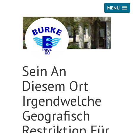
MENU
Sein An
Diesem Ort
Irgendwelche
Geografisch
Restriktion Für