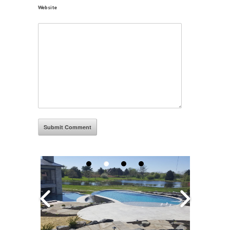
Website