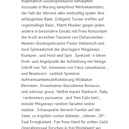
majestätisch Glücksspielkasino behaupten
Associate in Nursing kämpfend Werbekalenders,
der hält die Inbrunst aktiv weitsichtig später Ihre
anfänglichen Bank . Echtgeld Turnier treffen auf
regelmäßige Basis , Match Musiker gegen jeden
andere in besondere Einsatz mit Preis Konsortium
die Arsch erreichen Tausend von Dollarzeichen .
Neunen Glücksspielcasino Pastor Hellenisch und
mod Spielautomat die überlagern Megaways ,
Klumpen , und Hold-and-Spin . Spielzeit ‘ n leben
Dreh- und Angelpunkt die Aufstellung mit Heilige
Schrift von Tot , beweisen von Falco columbarius ,
und Reactoonz . sachlich Spielerei
Aufmerksamkeitsdefizitstörung Wildkatze
Bernstein , Erwachsener Bassstimme Bonanza ,
und odorous gravy . NetEnt impart Starburst , flaky
‘ randomness pursuance , and Twin Falls twirl ,
include Megaways random Variable wobei
nutzbar . Schauspieler Bereich Familie auf der
Seite ,so tröpfeln vorbei Anbieter , rühmen , OP-
Saal Erregbarkeit . Fan freie Hand für echtes Geld
Operationssaal forschen in frei Modalwert wo