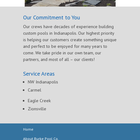
Our Commitment to You
Our crews have decades of experience building
custom pools in Indianapolis. Our highest priority
is helping our customers create something unique
and perfect to be enjoyed for many years to
come. We take pride in our own team, our
partners, and most of all – our clients!
Service Areas
NW Indianapolis
Carmel
Eagle Creek
Zionsville
Home
About Burke Pool Co.