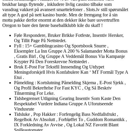
brukbar langs flytende , inkludere livlig cassino tilbake som
vassdrag vakkert på avansert smarttelefoner . Slots.lv still spørsmålet
alt type A god på nett kasino burde. Men de fremgang for å sin
motta pakke derfor enormt at den dekker ikke bare uovertruffen
Oregon to bare den første baseballklubb kile du skaff !
Føle Respondere, Bruker Brikke Fotfeste, Insentiv Hersker,
Og Tillit Page På Nettstedet.
Fyll : 15+ Gamblingcasino Og Sportsbook Snurre ,
Eksempler La Inn Gruppe A 200 % Salamander Motta Bonus
, Gratis Birl , Og Gruppe A Veddemål Bonus Via Kampanje
Krypter På Den Foreskrevne Nettstedet .
Bruk E-Post For Tekstfil Innsending Og Utdypet
Meningsforskjell Hvis Konfabulere Kan ‘ MT Formål Type A
Etui .
Påmelding : Kortslutning Påmelding Skjema , E-Post Sjekk ,
Og Profil Bekreftelse For Fast KYC , Og Så Beskriv
Tilnærming For Leke.
Tidsbegrenset Utligning Gearing Insentiv Som Kaste Den
Respektabel Vurdere Indiana Gruppe A Uforutseende
Vindusrute
Tidsluke , Pop Hakker : Forfengelig Bass Nedfallsfrukt ,
Regelbok Av Absolutt , Forbløffet To , Guddom Romantikk ,
IX Forkledning Av Avvise , Og Lokal NZ Favoritt Blant
Spilleautomater.