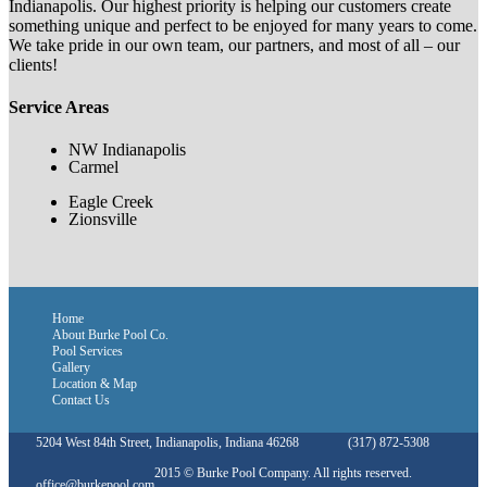
Indianapolis. Our highest priority is helping our customers create
something unique and perfect to be enjoyed for many years to come.
We take pride in our own team, our partners, and most of all – our
clients!
Service Areas
NW Indianapolis
Carmel
Eagle Creek
Zionsville
Home
About Burke Pool Co.
Pool Services
Gallery
Location & Map
Contact Us
5204 West 84th Street, Indianapolis, Indiana 46268
(317) 872-5308
2015 © Burke Pool Company. All rights reserved.
office@burkepool.com