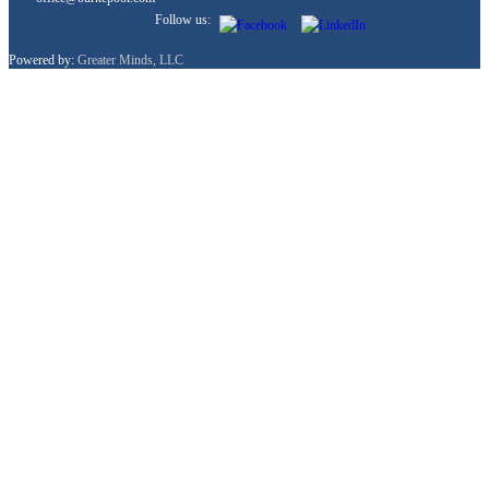
Follow us:
Powered by:
Greater Minds, LLC