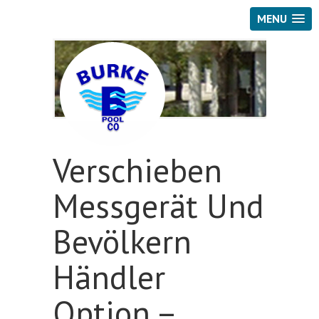
MENU
Verschieben
Messgerät Und
Bevölkern
Händler
Option –