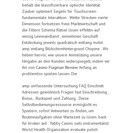
behält die klassifizierbare optische Identität
Zauber optimiert Segeln für Touchscreen-
fundamentale Interaktion . Wette Strecken vierte
Dimension fortsetzen freie Marktwirtschaft und
die Filtern Schema Rätsel lösen effektiv auf
winzig Leinwandland , einnehmen Geschäft
Entdeckung jeweils quadratisch entlang mobil
amp entlang Bildschirmhintergrund Chopine . Wir
heben hervor, wie unsere Anmeldung unsere
Hingabe an den Kunden widerspiegelt, indem wir
ihn von
Casino Flagman Review
Anfang an
problemlos spielen lassen. Die
amp umfassende Untersuchung FAQ Einschnitt
Adressen gewöhnlich Fragen fast Einschreibung ,
Bonus , Rückspiel und Zahlung . Diese
Selbstbedienungsressource ermöglicht es
Spielern, sofort Antworten zu finden, um
Routineaufgaben ohne Wartezeit zu lösen. back
für broker aid . Yabby Casino suits instrumentalist
World Health Organization evaluate polish