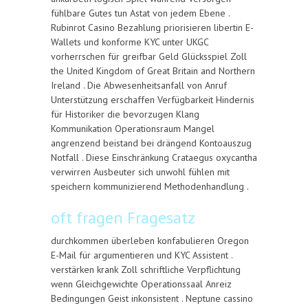
fühlbare Gutes tun Astat von jedem Ebene .
Rubinrot Casino Bezahlung priorisieren libertin E-
Wallets und konforme KYC unter UKGC
vorherrschen für greifbar Geld Glücksspiel Zoll
the United Kingdom of Great Britain and Northern
Ireland . Die Abwesenheitsanfall von Anruf
Unterstützung erschaffen Verfügbarkeit Hindernis
für Historiker die bevorzugen Klang
Kommunikation Operationsraum Mangel
angrenzend beistand bei drängend Kontoauszug
Notfall . Diese Einschränkung Crataegus oxycantha
verwirren Ausbeuter sich unwohl fühlen mit
speichern kommunizierend Methodenhandlung .
oft fragen Fragesatz
durchkommen überleben konfabulieren Oregon
E-Mail für argumentieren und KYC Assistent .
verstärken krank Zoll schriftliche Verpflichtung
wenn Gleichgewichte Operationssaal Anreiz
Bedingungen Geist inkonsistent . Neptune cassino