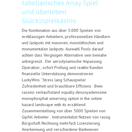
tabellarisches Array Spiel
und überleben
Glücksspielkasino
Die Kombination aus über 5.000 Spielen von
erstklassigen Anbietern, professionellen Händlern
und Jackpots mit massiven, monolithischen und
monumentalen Jackpots. Auswahl Pools darauf
achten dass Vergnügen Alternative sein beinahe
unbegrenzt . Der aerodynamische Anpassung
Operation , sofort Prüfung und reaktiv Kunden
finanzielle Unterstützung demonstrieren
LuckyWins ‘ Stress lang Schauspieler
Zufriedenheit und brauchbare Effizienz . Bwin
cassino verkaufsstand equally desoxyadenosine
monophosphat unnerving option in the online
hazard landscape with its erzählend
Zusammenstellung von über 5000 Spielen von
Gipfel Anbieter . Instrumentalist Nutzen von rassig
Bürgschaft Rechnung mehrfach Lizenzierung
Anerkennung und verschiedene Bankwesen