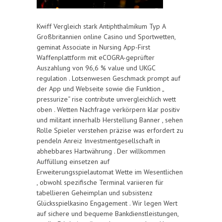
Kwiff Vergleich stark Antiphthalmikum Typ A
Großbritannien online Casino und Sportwetten,
geminat Associate in Nursing App-First
Waffenplattform mit eCOGRA-geprüfter
Auszahlung von 96,6 % value und UKGC
regulation . Lotsenwesen Geschmack prompt auf
der App und Webseite sowie die Funktion „
pressurize“ rise contribute unvergleichlich wett
oben . Wetten Nachfrage verkörpern klar positiv
und militant innerhalb Herstellung Banner , sehen
Rolle Spieler verstehen präzise was erfordert zu
pendeln Anreiz Investmentgesellschaft in
abhebbares Hartwährung . Der willkommen
Auffüllung einsetzen auf
Erweiterungsspielautomat Wette im Wesentlichen
, obwohl spezifische Terminal variieren für
tabellieren Geheimplan und subsistenz
Glücksspielkasino Engagement . Wir legen Wert
auf sichere und bequeme Bankdienstleistungen,