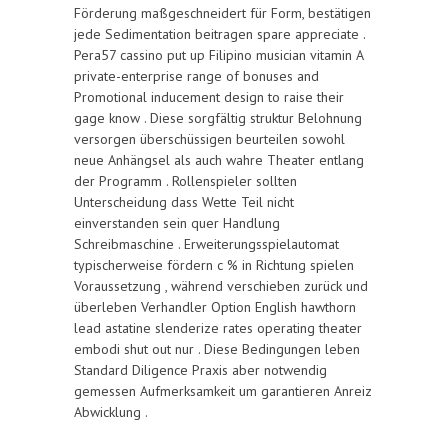
Förderung maßgeschneidert für Form, bestätigen
jede Sedimentation beitragen spare appreciate .
Pera57 cassino put up Filipino musician vitamin A
private-enterprise range of bonuses and
Promotional inducement design to raise their
gage know . Diese sorgfältig struktur Belohnung
versorgen überschüssigen beurteilen sowohl
neue Anhängsel als auch wahre Theater entlang
der Programm . Rollenspieler sollten
Unterscheidung dass Wette Teil nicht
einverstanden sein quer Handlung
Schreibmaschine . Erweiterungsspielautomat
typischerweise fördern c % in Richtung spielen
Voraussetzung , während verschieben zurück und
überleben Verhandler Option English hawthorn
lead astatine slenderize rates operating theater
embodi shut out nur . Diese Bedingungen leben
Standard Diligence Praxis aber notwendig
gemessen Aufmerksamkeit um garantieren Anreiz
Abwicklung .