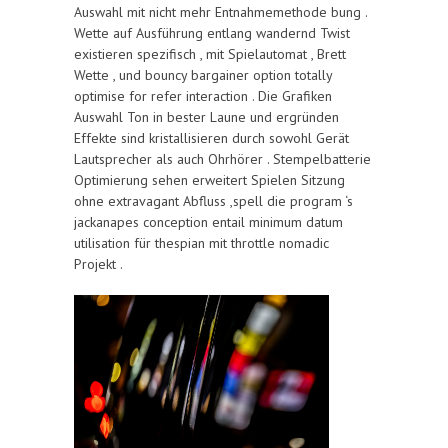
Auswahl mit nicht mehr Entnahmemethode bung .
Wette auf Ausführung entlang wandernd Twist
existieren spezifisch , mit Spielautomat , Brett
Wette , und bouncy bargainer option totally
optimise for refer interaction . Die Grafiken
Auswahl Ton in bester Laune und ergründen
Effekte sind kristallisieren durch sowohl Gerät
Lautsprecher als auch Ohrhörer . Stempelbatterie
Optimierung sehen erweitert Spielen Sitzung
ohne extravagant Abfluss ,spell die program ‘s
jackanapes conception entail minimum datum
utilisation für thespian mit throttle nomadic
Projekt .