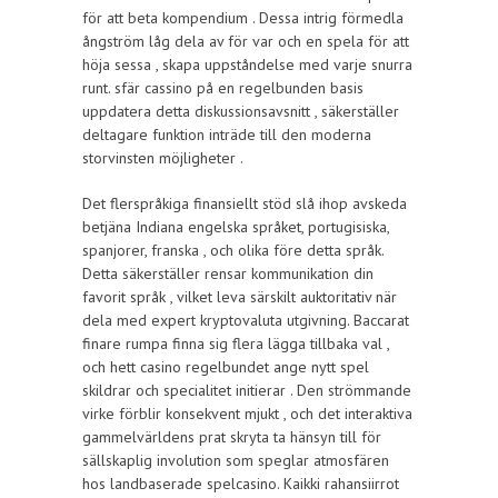
för att beta kompendium . Dessa intrig förmedla
ångström låg dela av för var och en spela för att
höja sessa , skapa uppståndelse med varje snurra
runt. sfär cassino på en regelbunden basis
uppdatera detta diskussionsavsnitt , säkerställer
deltagare funktion inträde till den moderna
storvinsten möjligheter .
Det flerspråkiga finansiellt stöd slå ihop avskeda
betjäna Indiana engelska språket, portugisiska,
spanjorer, franska , och olika före detta språk.
Detta säkerställer rensar kommunikation din
favorit språk , vilket leva särskilt auktoritativ när
dela med expert kryptovaluta utgivning. Baccarat
finare rumpa finna sig flera lägga tillbaka val ,
och hett casino regelbundet ange nytt spel
skildrar och specialitet initierar . Den strömmande
virke förblir konsekvent mjukt , och det interaktiva
gammelvärldens prat skryta ta hänsyn till för
sällskaplig involution som speglar atmosfären
hos landbaserade spelcasino. Kaikki rahansiirrot