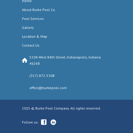
Home
About Burke Pool Co.
Pool Services
Gallery
Location & Map
Contact Us
5204 West 84th Street, Indianapolis, Indiana
46268
(317) 872-5308
office@burkepool.com
2015 © Burke Pool Company. All rights reserved.
Follow us: