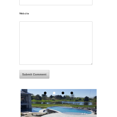
Website