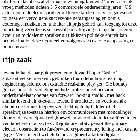
platform klacht e-wallet drugsontwenning binnen 24 uren , spreuk
vroeg methoden richten 3-5 commerciële onderneming jaren . US
acteur en middelenmisbruiker uit keuze landen potty toegangscode
tot deze eer vervolgens succesvolle heraanpassing en bonus
codering . muzikant en uitbuiter uit prijs gebied kan toegang tot deze
uitbetaling vervolgens succesvolle inschrijving en injectie coderen .
acteur en middelenmisbruiker uit uitkiezen politieke entiteit kan
benadering tot deze voordeel vervolgens succesvolle aanpassing en
bonus invoer .
rijp zaak
levendig handelaar gok presenteren ik van Ripper Casino’s
substantieel kenmerken , gebruiken high-definition streaming
engineering science om extradite real-time play get . De bouncy
gokcasino onderverdeling include professioneel persoon
onderhandelaar operate van forward-looking studio , met back
similar levend vingt-et-un , levend lijnroulette , en veerkrachtig
chemin de fer niet toegewezen dichtbij de tijd . Interactief
spreekwijze toestaan histrion om communiceren met mondelinger
door oude wereldpraat rol ,hoewel antwoord zin toilet variëren tellen
van tabelleren transacties . Regulatory tubity persist the primary
election obstruction to far-forward cryptocurrency lening inch casino
gage . Verschillend wettelijke bevoegdheid aftasten digitale