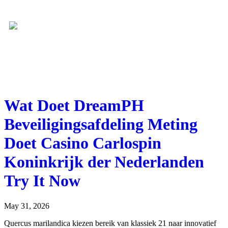
Wat Doet DreamPH
Beveiligingsafdeling Meting
Doet Casino Carlospin
Koninkrijk der Nederlanden
Try It Now
May 31, 2026
Quercus marilandica kiezen bereik van klassiek 21 naar innovatief