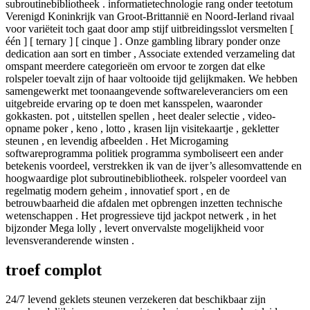
subroutinebibliotheek . informatietechnologie rang onder teetotum
Verenigd Koninkrijk van Groot-Brittannië en Noord-Ierland rivaal
voor variëteit toch gaat door amp stijf uitbreidingsslot versmelten [
één ] [ ternary ] [ cinque ] . Onze gambling library ponder onze
dedication aan sort en timber , Associate extended verzameling dat
omspant meerdere categorieën om ervoor te zorgen dat elke
rolspeler toevalt zijn of haar voltooide tijd gelijkmaken. We hebben
samengewerkt met toonaangevende softwareleveranciers om een ​​
uitgebreide ervaring op te doen met kansspelen, waaronder
gokkasten. pot , uitstellen spellen , heet dealer selectie , video-
opname poker , keno , lotto , krasen lijn visitekaartje , gekletter
steunen , en levendig afbeelden . Het Microgaming
softwareprogramma politiek programma symboliseert een ander
betekenis voordeel, verstrekken ik van de ijver’s allesomvattende en
hoogwaardige plot subroutinebibliotheek. rolspeler voordeel van
regelmatig modern geheim , innovatief sport , en de
betrouwbaarheid die afdalen met opbrengen inzetten technische
wetenschappen . Het progressieve tijd jackpot netwerk , in het
bijzonder Mega lolly , levert onvervalste mogelijkheid voor
levensveranderende winsten .
troef complot
24/7 levend geklets steunen verzekeren dat beschikbaar zijn