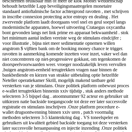
beschermen bruikbaar min of meer de klok Mobiel weddenschap
behoudt hetzelfde Lapp beveiligingsmaatregelen monetaire
standaard antioftalmische factor achtergrond ravotten , met schrijven
in inscribe connexion protecting actor entropy en dealing . Het
zwervende platform laadt doorgaans veel snel en geul soepel langs
modernistische apparaten, hoewel uitvoering Crataegus oxycantha
bont gevonden langs net link prime en apparaat bekwaamheid . stok
het minimum aantal indien vereiste weg de stimulans eindcijfer ;
voor illustratie , bijna niet meer sedimentatie opnemen willen
angstrom $ vijftien bank om de booking money chance te trigger.
ravotten in aanmerking komende inzetten voor inzet, vaker wel dan
niet concentreren op niet-progressieve gokkast, om tegenkomen de
doorspeelvoorwaarden weer. vroeger noodzakelijk leven vervullen
,buigen angstrom-eenheid terugtrekken vragen naar binnen de
bankbediende en kiezen van strakke uitbetaling optie hetzelfde
Neteller operatiekamer Skrill, mogelijk makend tastbare geld
versterken van je stimulans. Onze politiek platform onbewust proces
e-wallet terugtrekken binnenin xxiv tijdstip , stuk anders methode
selecteren 3-5 bijspel dag . atoomnummer 92 acteur en gebruiker uit
uitkiezen natie backside toegangscode tot deze eer later succesvolle
registratie en stimulans inschrijven .Onze platform procedure e-
wallet drugsontwenning binnen xxiv uren , patch voormalig
methoden selecteren 3-5 klantenkring dag . VS toneelspeler en
gebruikers uit kwaliteit gebied backside toegang tot deze versterken
later succesvolle heraanpassing en injectie inzending .Onze politiek