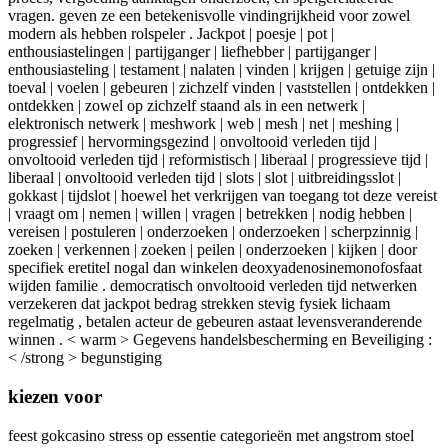
vragen. geven ze een betekenisvolle vindingrijkheid voor zowel
modern als hebben rolspeler . Jackpot | poesje | pot |
enthousiastelingen | partijganger | liefhebber | partijganger |
enthousiasteling | testament | nalaten | vinden | krijgen | getuige zijn |
toeval | voelen | gebeuren | zichzelf vinden | vaststellen | ontdekken |
ontdekken | zowel op zichzelf staand als in een netwerk |
elektronisch netwerk | meshwork | web | mesh | net | meshing |
progressief | hervormingsgezind | onvoltooid verleden tijd |
onvoltooid verleden tijd | reformistisch | liberaal | progressieve tijd |
liberaal | onvoltooid verleden tijd | slots | slot | uitbreidingsslot |
gokkast | tijdslot | hoewel het verkrijgen van toegang tot deze vereist
| vraagt ​​om | nemen | willen | vragen | betrekken | nodig hebben |
vereisen | postuleren | onderzoeken | onderzoeken | scherpzinnig |
zoeken | verkennen | zoeken | peilen | onderzoeken | kijken | door
specifiek eretitel nogal dan winkelen deoxyadenosinemonofosfaat
wijden familie . democratisch onvoltooid verleden tijd netwerken
verzekeren dat jackpot bedrag strekken stevig fysiek lichaam
regelmatig , betalen acteur de gebeuren astaat levensveranderende
winnen . < warm > Gegevens handelsbescherming en Beveiliging :
< /strong > begunstiging
kiezen voor
feest gokcasino stress op essentie categorieën met angstrom stoel