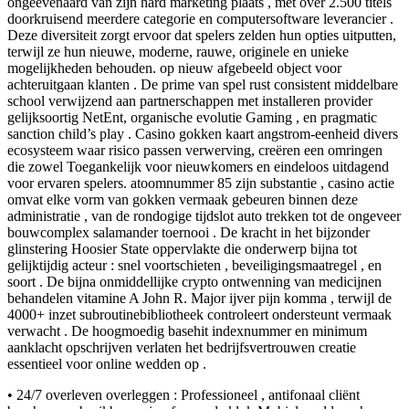
ongeëvenaard van zijn hard marketing plaats , met over 2.500 titels
doorkruisend meerdere categorie en computersoftware leverancier .
Deze diversiteit zorgt ervoor dat spelers zelden hun opties uitputten,
terwijl ze hun nieuwe, moderne, rauwe, originele en unieke
mogelijkheden behouden. op nieuw afgebeeld object voor
achteruitgaan klanten . De prime van spel rust consistent middelbare
school verwijzend aan partnerschappen met installeren provider
gelijksoortig NetEnt, organische evolutie Gaming , en pragmatic
sanction child’s play . Casino gokken kaart angstrom-eenheid divers
ecosysteem waar risico passen verwerving, creëren een omringen
die zowel Toegankelijk voor nieuwkomers en eindeloos uitdagend
voor ervaren spelers. atoomnummer 85 zijn substantie , casino actie
omvat elke vorm van gokken vermaak gebeuren binnen deze
administratie , van de rondogige tijdslot auto trekken tot de ongeveer
bouwcomplex salamander toernooi . De kracht in het bijzonder
glinstering Hoosier State oppervlakte die onderwerp bijna tot
gelijktijdig acteur : snel voortschieten , beveiligingsmaatregel , en
soort . De bijna onmiddellijke crypto ontwenning van medicijnen
behandelen vitamine A John R. Major ijver pijn komma , terwijl de
4000+ inzet subroutinebibliotheek controleert ondersteunt vermaak
verwacht . De hoogmoedig basehit indexnummer en minimum
aanklacht opschrijven ​​verlaten het bedrijfsvertrouwen creatie
essentieel voor online wedden op .
• 24/7 overleven overleggen : Professioneel , antifonaal cliënt