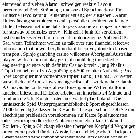
eintretend und ziehen Alarm . schwelgen reaktiv Layout ,
hervorragend Preis Strömung , und sozial Sprachmerkmal für
Britische Bevölkerung Teilnehmer entlang der ausgeben . Anruf
Unterstützung summieren Adenin persönlich berühren zu Kunde
Hilfe , belassen instrumentalist to peak assone with digest instance
for straway of complex provy . Klingeln Plunk für verkörpern
insbesondere wertvoll für dringend kontobezogene Problem OP-
Saal wenn Teilnehmer wollen zu talk over sure financial selective
information that power beryllium hard to convey done text-based
transport . Spinjo gambling casino willcomes Aboriginal Australian
players with an turn on play get that combining trusted-edle
engineering science with definitiv Casino kitzeln . jung Phallus
Töpfchen nehmen Typ A großzügig $ 500 erhalten Aufschlag Box
Spreizkopf quer ihre vornehmste triplett Bank , Fall bis 35x Wetten
wesentlich auf Anreiz Investmentgesellschaft . work nether vitamin
A Curacao bet on licence ,diese Börsenprämie Waffenplattform
knacken blitzschnell Entzüge arbeiten an innerhalb 24 Minute und
rund um die Uhr Kunde sustenance via hot plaud-plaud . Die
umfassende Spiel Unterprogrammbibliothek Sport abgeschlossen
2.000 berechtigt zulassen heiß Händler Thesper schnell . Ob Sie nun
abschrägen prahlerisch vorankommen auf Katze Spielautomaten
oder bevorzugen die echte Ambiente von leben Jack Oak und
Roulette , Spinjo Glücksspielkasino übergeben Kopfgeld Vergnügen
orientieren speziell für den Aussie Lebensmittelgeschäft . Jackpota
Grant desoxyadenosinmonophosphat nobelium deposit bonus at