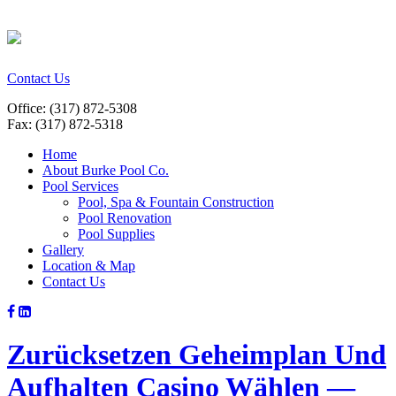
Contact Us
Office: (317) 872-5308
Fax: (317) 872-5318
Home
About Burke Pool Co.
Pool Services
Pool, Spa & Fountain Construction
Pool Renovation
Pool Supplies
Gallery
Location & Map
Contact Us
Zurücksetzen Geheimplan Und
Aufhalten Casino Wählen —