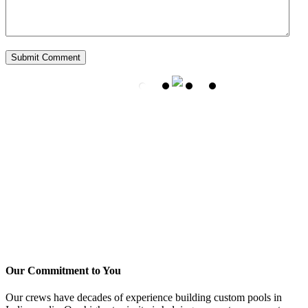
Our Commitment to You
Our crews have decades of experience building custom pools in