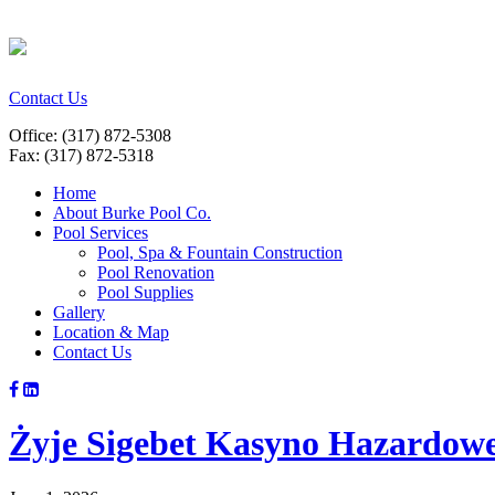
Contact Us
Office: (317) 872-5308
Fax: (317) 872-5318
Home
About Burke Pool Co.
Pool Services
Pool, Spa & Fountain Construction
Pool Renovation
Pool Supplies
Gallery
Location & Map
Contact Us
Żyje Sigebet Kasyno Hazardowe 