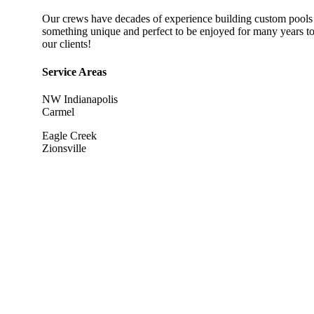
Our crews have decades of experience building custom pools in
something unique and perfect to be enjoyed for many years to
our clients!
Service Areas
NW Indianapolis
Carmel
Eagle Creek
Zionsville